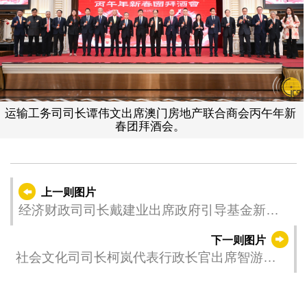
运输工务司司长谭伟文出席澳门房地产联合商会丙午年新
春团拜酒会。
上一则图片
经济财政司司长戴建业出席政府引导基金新闻
发布会。
下一则图片
社会文化司司长柯岚代表行政长官出席智游广
西·康养福地 – 2026广西（澳门）推介会。