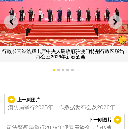
上一则
下一
行政长官岑浩辉出席中央人民政府驻澳门特别行政区联络
办公室2026年新春酒会。
1
2
3
4
5
上一则图片
消防局举行2025年工作数据发布会及2026年传
媒座谈会。
下一则图片
司法警察局举行2026年迎春座谈会，与传媒交