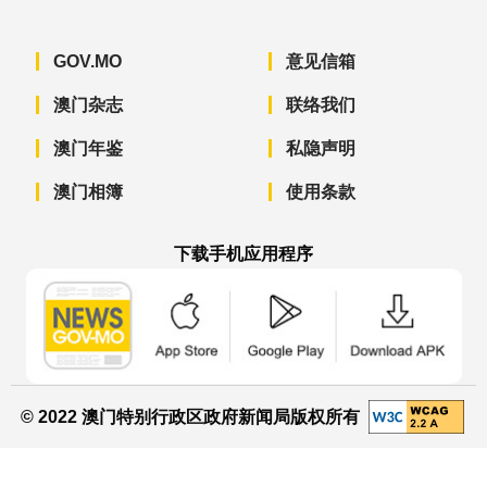
GOV.MO
意见信箱
澳门杂志
联络我们
澳门年鉴
私隐声明
澳门相簿
使用条款
下载手机应用程序
澳门政府新闻 APP - App Store 下载
澳门政府新闻 APP - Googl
澳门政府新闻 
© 2022 澳门特别行政区政府新闻局版权所有