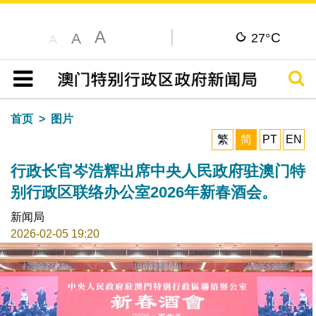
A
C
A
27°
A
搜寻
目录
首页
图片
繁
简
PT
EN
行政长官岑浩辉出席中央人民政府驻澳门特
别行政区联络办公室2026年新春酒会。
新闻局
2026-02-05 19:20