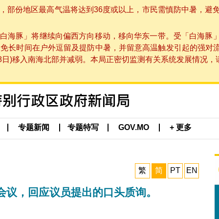
部份地区最高气温将达到36度或以上，市民需慎防中暑，避免在烈
白海豚」将继续向偏西方向移动，移向华东一带。受「白海豚
避免长时间在户外逗留及提防中暑，并留意高温触发引起的强对
8日)移入南海北部并减弱。本局正密切监测有关系统发展情况，请市
专题新闻
专题特写
GOV.MO
+ 更多
繁
简
PT
EN
会议，回应议员提出的口头质询。