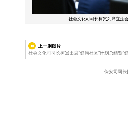
社会文化司司长柯岚列席立法
上一则图片
社会文化司司长柯岚出席“健康社区”计划总结暨“
保安司司长