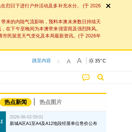
日下进行户外活动及多补充水分。 (于 2026
」带来的内陆气流影响，预料本澳未来数日持续天
流，在下午至晚间为本澳带来强雷雨及强烈阵风。
民留意天气变化及本局最新资讯。(于 2026年
A
A
跳至内容
35°
C
A
热点新闻
热点图片
2026-08-03 09:01
1
新城A区A1至A4及A12地段经屋单位售价公布