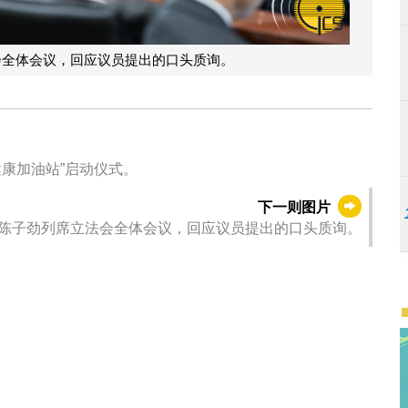
会全体会议，回应议员提出的口头质询。
健康加油站”启动仪式。
下一则图片
陈子劲列席立法会全体会议，回应议员提出的口头质询。