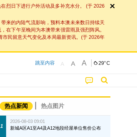
日下进行户外活动及多补充水分。 (于 2026
」带来的内陆气流影响，预料本澳未来数日持续天
流，在下午至晚间为本澳带来强雷雨及强烈阵风。
民留意天气变化及本局最新资讯。(于 2026年
A
A
跳至内容
29°
C
A
热点新闻
热点图片
2026-08-03 09:01
1
新城A区A1至A4及A12地段经屋单位售价公布