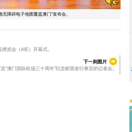
德无障碍电子地图覆盖澳门”发布会。
品博览会（AIE）开幕式。
下一则图片
”及“澳门国际机场三十周年”纪念邮票发行事宜的记者会。