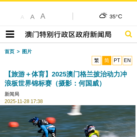
A
C
A
35°
A
搜寻
目录
首页
图片
繁
简
PT
EN
【旅游＋体育】2025澳门格兰披治动力冲
浪板世界锦标赛（摄影：何国威）
新闻局
2025-11-28 17:38