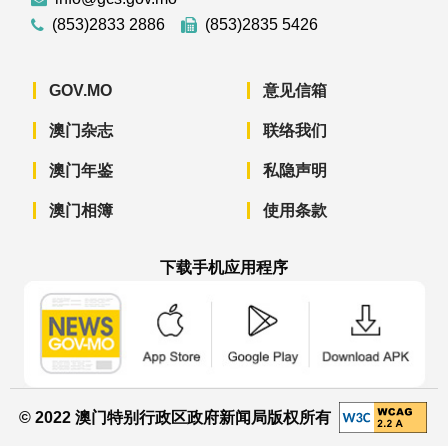
(853)2833 2886
(853)2835 5426
GOV.MO
意见信箱
澳门杂志
联络我们
澳门年鉴
私隐声明
澳门相簿
使用条款
下载手机应用程序
澳门政府新闻 APP - App Store 下载
澳门政府新闻 APP - Googl
澳门政府新闻 
© 2022 澳门特别行政区政府新闻局版权所有