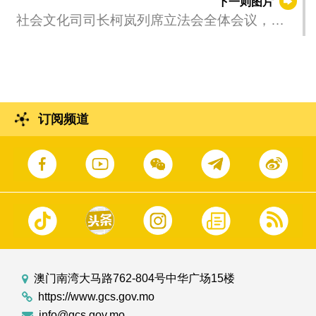
下一则图片
社会文化司司长柯岚列席立法会全体会议，引
介和说明2026年社会文化领域施政方针政策，
以及回应议员问题。
订阅频道
澳门南湾大马路762-804号中华广场15楼
https://www.gcs.gov.mo
info@gcs.gov.mo