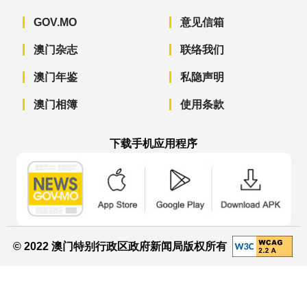
GOV.MO
意见信箱
澳门杂志
联络我们
澳门年鉴
私隐声明
澳门相簿
使用条款
下载手机应用程序
澳门政府新闻 APP - App Store 下载
澳门政府新闻 APP - Googl
澳门政府新闻 
© 2022 澳门特别行政区政府新闻局版权所有