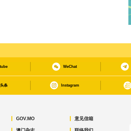
tube
WeChat
日头条
Instagram
GOV.MO
意见信箱
澳门杂志
联络我们