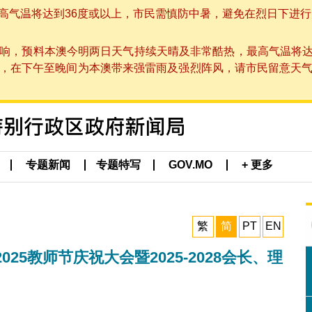
温将达到36度或以上，市民需慎防中暑，避免在烈日下进行户外活动
响，预料本澳今明两日天气持续天晴及非常酷热，最高气温将达
在下午至晚间为本澳带来强雷雨及强烈阵风，请市民留意天气变化及本
专题新闻
专题特写
GOV.MO
+ 更多
繁
简
PT
EN
5教师节庆祝大会暨2025-2028会长、理