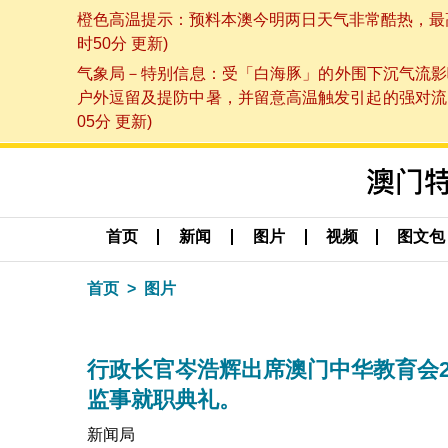
橙色高温提示：预料本澳今明两日天气非常酷热，最高气
时50分 更新)
气象局－特别信息：受「白海豚」的外围下沉气流影
户外逗留及提防中暑，并留意高温触发引起的强对流，
05分 更新)
首页
新闻
图片
视频
图文包
首页
图片
行政长官岑浩辉出席澳门中华教育会202
监事就职典礼。
新闻局