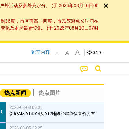
及多补充水分。 (于 2026年08月10日06
到36度，市区再高一两度，市民应避免长时间在
局最新资讯。(于 2026年08月10日07时
A
A
跳至内容
34°
C
A
热点新闻
热点图片
2026-08-03 09:01
1
新城A区A1至A4及A12地段经屋单位售价公布
2026-08-05 22:25