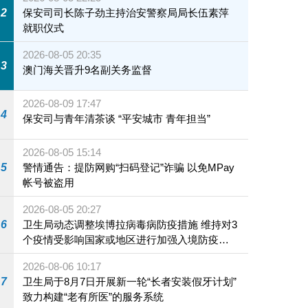
2
保安司司长陈子劲主持治安警察局局长伍素萍
就职仪式
2026-08-05 20:35
3
澳门海关晋升9名副关务监督
2026-08-09 17:47
4
保安司与青年清茶谈 “平安城市 青年担当”
2026-08-05 15:14
5
警情通告：提防网购“扫码登记”诈骗 以免MPay
帐号被盗用
2026-08-05 20:27
6
卫生局动态调整埃博拉病毒病防疫措施 维持对3
个疫情受影响国家或地区进行加强入境防疫措
施
2026-08-06 10:17
7
卫生局于8月7日开展新一轮“长者安装假牙计划”
致力构建“老有所医”的服务系统