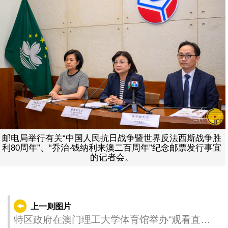
邮电局举行有关“中国人民抗日战争暨世界反法西斯战争胜
利80周年”、“乔治‧钱纳利来澳二百周年”纪念邮票发行事宜
的记者会。
上一则图片
特区政府在澳门理工大学体育馆举办“观看直