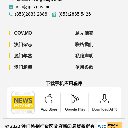
info@gcs.gov.mo
(853)2833 2886
(853)2835 5426
GOV.MO
意见信箱
澳门杂志
联络我们
澳门年鉴
私隐声明
澳门相簿
使用条款
下载手机应用程序
澳门政府新闻 APP - App Store 下载
澳门政府新闻 APP - Googl
澳门政府新闻 
© 2022 澳门特别行政区政府新闻局版权所有