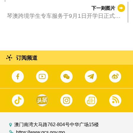
播：纪念中国人民抗日战争暨世界反法西斯战
下一则图片
争胜利80周年大会”活动。
琴澳跨境学生专车服务于9月1日开学日正式推
出，并试行“随车查验、免下车通关”的便捷通关
新模式。
订阅频道
澳门南湾大马路762-804号中华广场15楼
https://www.gcs.gov.mo