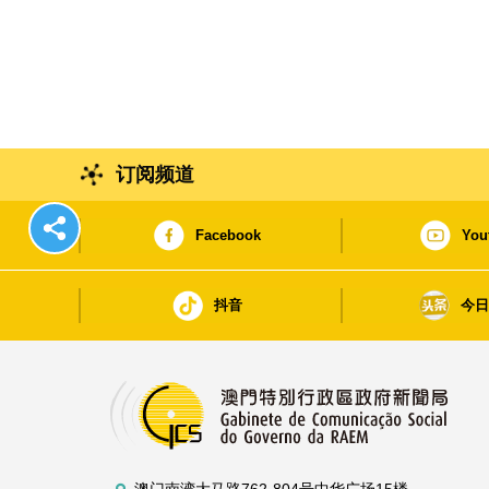
订阅频道
Facebook
You
抖音
今
澳门南湾大马路762-804号中华广场15楼