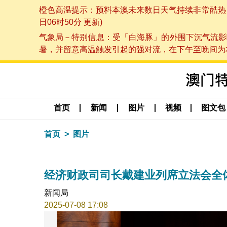
橙色高温提示：预料本澳未来数日天气持续非常酷热，最
日06时50分 更新)
气象局－特别信息：受「白海豚」的外围下沉气流影
暑，并留意高温触发引起的强对流，在下午至晚间为本澳
首页
新闻
图片
视频
图文包
首页
图片
经济财政司司长戴建业列席立法会全
新闻局
2025-07-08 17:08