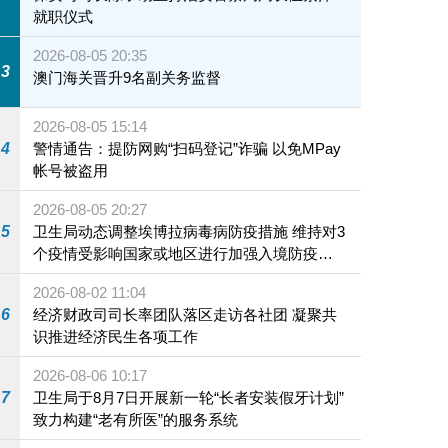
就职仪式
2026-08-05 20:35
3
澳门海关晋升9名副关务监督
2026-08-05 15:14
4
警情通告：提防网购“扫码登记”诈骗 以免MPay
帐号被盗用
2026-08-05 20:27
5
卫生局动态调整埃博拉病毒病防疫措施 维持对3
个疫情受影响国家或地区进行加强入境防疫措
施
2026-08-02 11:04
6
经济财政司司长率团队落区走访各社团 凝聚共
识推进经济民生各项工作
2026-08-06 10:17
7
卫生局于8月7日开展新一轮“长者安装假牙计划”
致力构建“老有所医”的服务系统