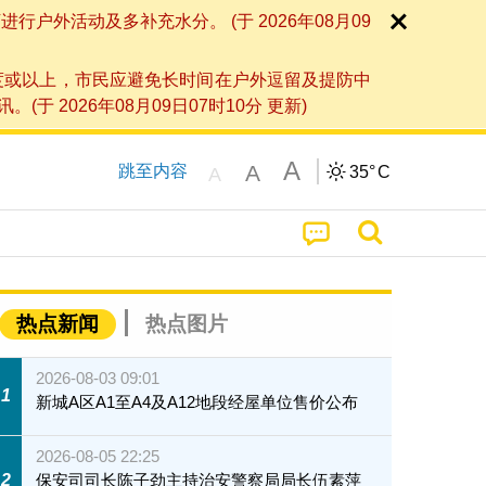
外活动及多补充水分。 (于 2026年08月09
度或以上，市民应避免长时间在户外逗留及提防中
026年08月09日07时10分 更新)
A
A
跳至内容
35°
C
A
热点新闻
热点图片
2026-08-03 09:01
1
新城A区A1至A4及A12地段经屋单位售价公布
2026-08-05 22:25
2
保安司司长陈子劲主持治安警察局局长伍素萍