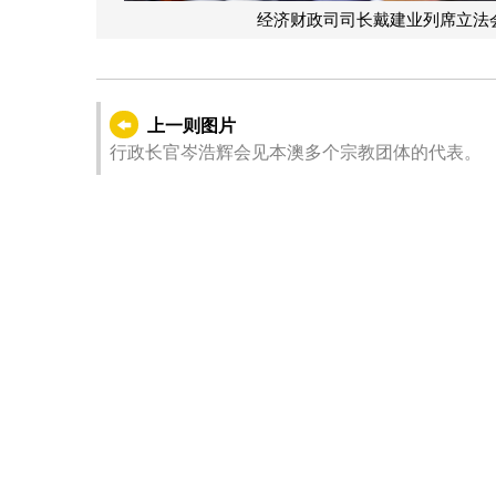
经济财政司司长戴建业列席立法
上一则图片
行政长官岑浩辉会见本澳多个宗教团体的代表。