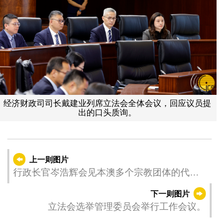
经济财政司司长戴建业列席立法会全体会议，回应议员提
出的口头质询。
上一则图片
行政长官岑浩辉会见本澳多个宗教团体的代
表。
下一则图片
立法会选举管理委员会举行工作会议。