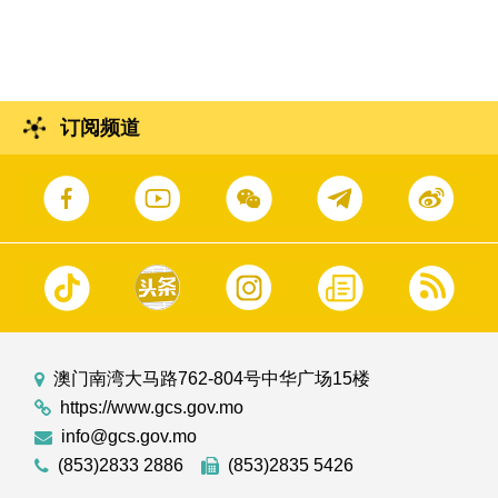
出席"澳门青年就业配对会"及"澳门青年职前辅
导会"开幕式。
订阅频道
澳门南湾大马路762-804号中华广场15楼
https://www.gcs.gov.mo
info@gcs.gov.mo
(853)2833 2886
(853)2835 5426