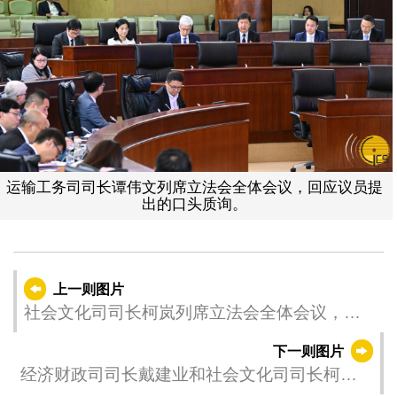
运输工务司司长谭伟文列席立法会全体会议，回应议员提
出的口头质询。
上一则图片
社会文化司司长柯岚列席立法会全体会议，回
应议员提出的口头质询。
下一则图片
经济财政司司长戴建业和社会文化司司长柯岚