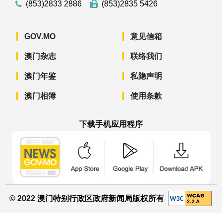
(853)2833 2886
(853)2835 5426
GOV.MO
意见信箱
澳门杂志
联络我们
澳门年鉴
私隐声明
澳门相簿
使用条款
下载手机应用程序
澳门政府新闻 APP - App Store 下载
澳门政府新闻 APP - Googl
澳门政府新闻 
© 2022 澳门特别行政区政府新闻局版权所有