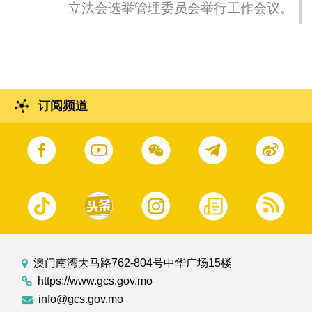
立法会选举管理委员会举行工作会议。
订阅频道
澳门南湾大马路762-804号中华广场15楼
https://www.gcs.gov.mo
info@gcs.gov.mo