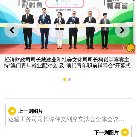
上一则
下一
经济财政司司长戴建业和社会文化司司长柯岚等嘉宾主
持"澳门青年就业配对会"及"澳门青年职前辅导会"开幕式
1
2
上一则图片
运输工务司司长谭伟文列席立法会全体会议，
回应议员提出的口头质询。
下一则图片