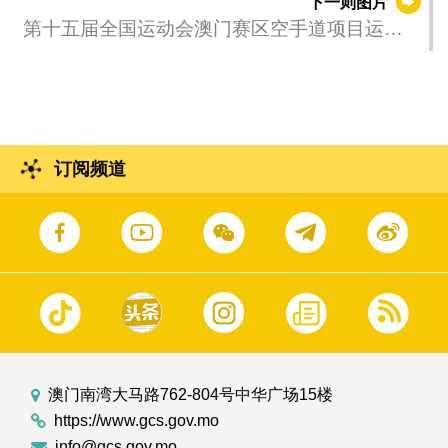
下一则图片
商户的情况和需要，聆听意见，并向商户介绍
第十五届全国运动会澳门赛区空手道项目运行
各项引流促消的工作计划，以及各项支援中小
测试。
企业的政策措施，为有意转型发展的中小企提
供支援。
订阅频道
澳门南湾大马路762-804号中华广场15楼
https://www.gcs.gov.mo
info@gcs.gov.mo