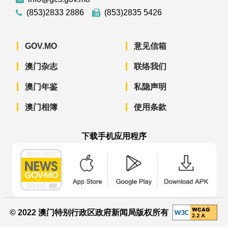
(853)2833 2886
(853)2835 5426
GOV.MO
意见信箱
澳门杂志
联络我们
澳门年鉴
私隐声明
澳门相簿
使用条款
下载手机应用程序
澳门政府新闻 APP - App Store 下载
澳门政府新闻 APP - Googl
澳门政府新闻 
© 2022 澳门特别行政区政府新闻局版权所有