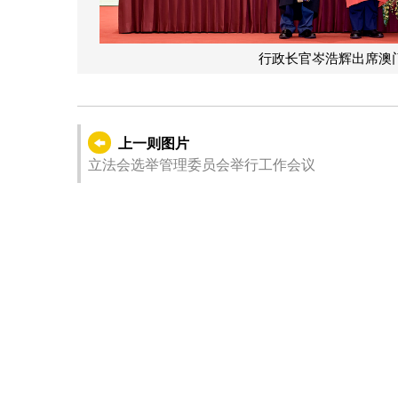
行政长官岑浩辉出席澳门
上一则图片
立法会选举管理委员会举行工作会议