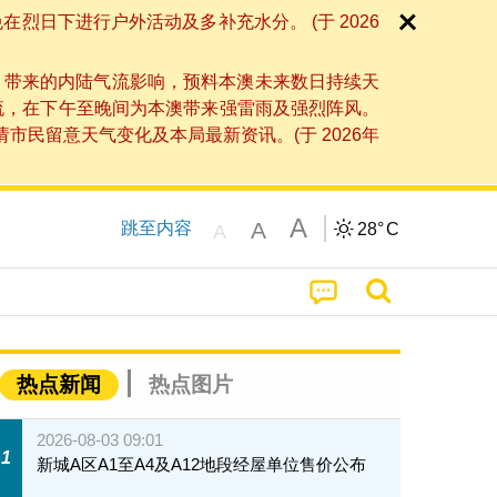
日下进行户外活动及多补充水分。 (于 2026
」带来的内陆气流影响，预料本澳未来数日持续天
流，在下午至晚间为本澳带来强雷雨及强烈阵风。
民留意天气变化及本局最新资讯。(于 2026年
A
A
跳至内容
28°
C
A
热点新闻
热点图片
2026-08-03 09:01
1
新城A区A1至A4及A12地段经屋单位售价公布