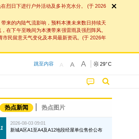
日下进行户外活动及多补充水分。 (于 2026
」带来的内陆气流影响，预料本澳未来数日持续天
流，在下午至晚间为本澳带来强雷雨及强烈阵风。
民留意天气变化及本局最新资讯。(于 2026年
A
A
跳至内容
29°
C
A
热点新闻
热点图片
2026-08-03 09:01
1
新城A区A1至A4及A12地段经屋单位售价公布