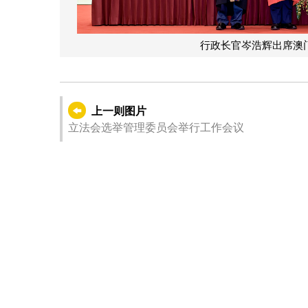
行政长官岑浩辉出席澳门
上一则图片
立法会选举管理委员会举行工作会议