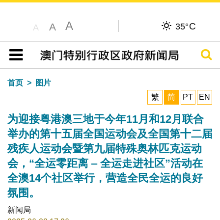
A
C
A
35°
A
搜寻
目录
首页
图片
繁
简
PT
EN
为迎接粤港澳三地于今年11月和12月联合
举办的第十五届全国运动会及全国第十二届
残疾人运动会暨第九届特殊奥林匹克运动
会，“全运零距离 ‒ 全运走进社区”活动在
全澳14个社区举行，营造全民全运的良好
氛围。
新闻局