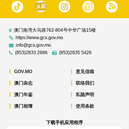
澳门南湾大马路762-804号中华广场15楼
https://www.gcs.gov.mo
info@gcs.gov.mo
(853)2833 2886
(853)2835 5426
GOV.MO
意见信箱
澳门杂志
联络我们
澳门年鉴
私隐声明
澳门相簿
使用条款
下载手机应用程序