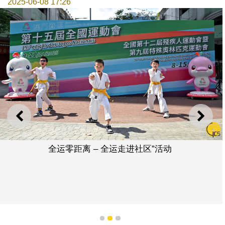
2025-06-08 17:26
上一则
下一
全运零距离 ‒ 全运走进社区”活动
1
2
3