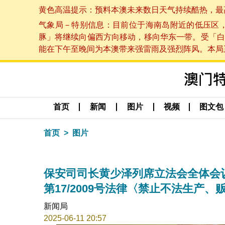
黄色高温提示：预料本澳未来数日天气持续酷热，最高气温
气象局－特别信息：目前位于海南岛附近的低压区
豚」将继续向偏西方向移动，移向华东一带。受「白
能在下午至晚间为本澳带来强雷雨及强烈阵风。本局正密
首页
新闻
图片
视频
图文包
首页
图片
保安司司长黄少泽列席立法会全体会
第17/2009号法律〈禁止不法生产
新闻局
2025-06-11 20:57