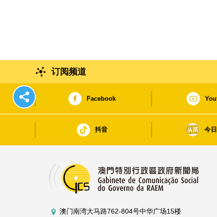
订阅频道
Facebook
You
抖音
今
澳门南湾大马路762-804号中华广场15楼