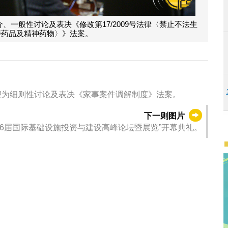
一般性讨论及表决《修改第17/2009号法律〈禁止不法生
醉药品及精神药物〉》法案。
程为细则性讨论及表决《家事案件调解制度》法案。
下一则图片
16届国际基础设施投资与建设高峰论坛暨展览”开幕典礼。