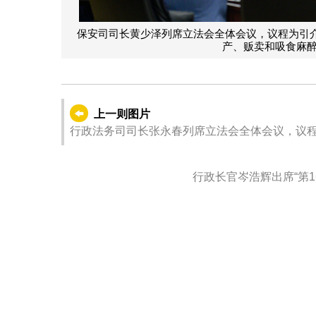
保安司司长黄少泽列席立法会全体会议，议程为引介、
产、贩卖和吸食麻
上一则图片
行政法务司司长张永春列席立法会全体会议，议
行政长官岑浩辉出席“第