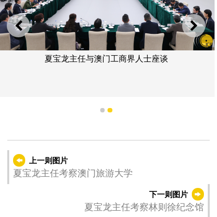
上一则
下一
夏宝龙主任与澳门工商界人士座谈
1
2
上一则图片
夏宝龙主任考察澳门旅游大学
下一则图片
夏宝龙主任考察林则徐纪念馆