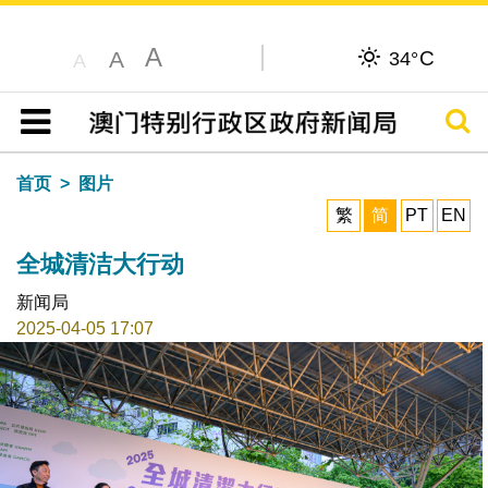
A
C
A
34°
A
搜寻
目录
首页
图片
繁
简
PT
EN
全城清洁大行动
新闻局
2025-04-05 17:07