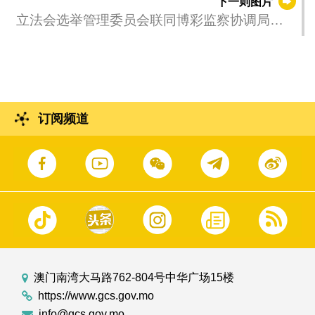
下一则图片
立法会选举管理委员会联同博彩监察协调局会
见幸运博彩经营公司及博彩中介人协会的代表
订阅频道
澳门南湾大马路762-804号中华广场15楼
https://www.gcs.gov.mo
info@gcs.gov.mo