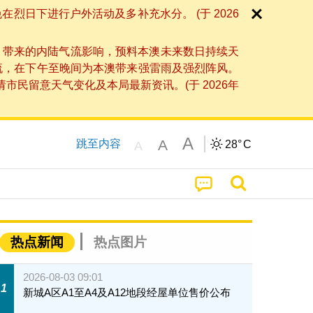
日下进行户外活动及多补充水分。 (于 2026
」带来的内陆气流影响，预料本澳未来数日持续天
流，在下午至晚间为本澳带来强雷雨及强烈阵风。
民留意天气变化及本局最新资讯。(于 2026年
A
A
跳至内容
28°
C
A
热点新闻
热点图片
2026-08-03 09:01
1
新城A区A1至A4及A12地段经屋单位售价公布