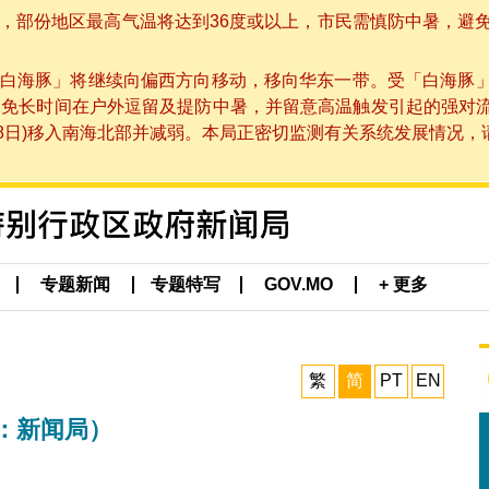
部份地区最高气温将达到36度或以上，市民需慎防中暑，避免在烈
白海豚」将继续向偏西方向移动，移向华东一带。受「白海豚
避免长时间在户外逗留及提防中暑，并留意高温触发引起的强对
8日)移入南海北部并减弱。本局正密切监测有关系统发展情况，请市
专题新闻
专题特写
GOV.MO
+ 更多
繁
简
PT
EN
：新闻局）