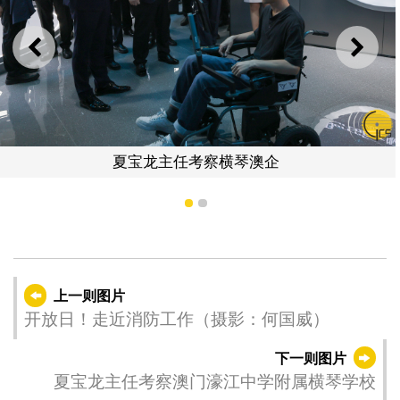
上一则
下一
夏宝龙主任考察横琴澳企
1
2
上一则图片
开放日！走近消防工作（摄影：何国威）
下一则图片
夏宝龙主任考察澳门濠江中学附属横琴学校