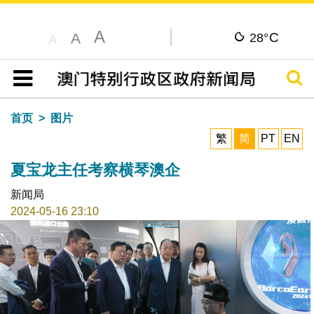
A
C
A
28°
A
搜寻
目录
首页
图片
繁
简
PT
EN
夏宝龙主任考察横琴澳企
新闻局
2024-05-16 23:10