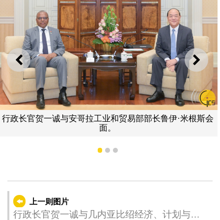
上一则
下一
行政长官贺一诚与安哥拉工业和贸易部部长鲁伊·米根斯会
面。
1
2
3
上一则图片
行政长官贺一诚与几内亚比绍经济、计划与区