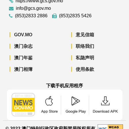
https://www.gcs.gov.mo
info@gcs.gov.mo
(853)2833 2886
(853)2835 5426
GOV.MO
意见信箱
澳门杂志
联络我们
澳门年鉴
私隐声明
澳门相簿
使用条款
下载手机应用程序
澳门政府新闻 APP - App Store 下载
澳门政府新闻 APP - Googl
澳门政府新闻 
© 2022 澳门特别行政区政府新闻局版权所有