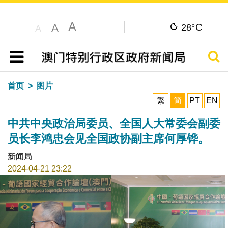
A
C
A
28°
A
搜寻
目录
首页
图片
繁
简
PT
EN
中共中央政治局委员、全国人大常委会副委
员长李鸿忠会见全国政协副主席何厚铧。
新闻局
2024-04-21 23:22