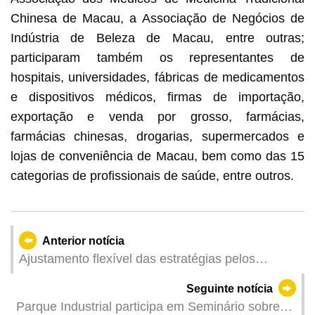
Chinesa de Macau, a Associação de Negócios de
Indústria de Beleza de Macau, entre outras;
participaram também os representantes de
hospitais, universidades, fábricas de medicamentos
e dispositivos médicos, firmas de importação,
exportação e venda por grosso, farmácias,
farmácias chinesas, drogarias, supermercados e
lojas de conveniência de Macau, bem como das 15
categorias de profissionais de saúde, entre outros.
Anterior notícia
Ajustamento flexível das estratégias pelos
Serviços de Saúde para prevenção e controlo da
Seguinte notícia
doença por vírus Ébola Reforço da autogestão da
Parque Industrial participa em Seminário sobre
saúde por 21 dias para os indivíduos que entram