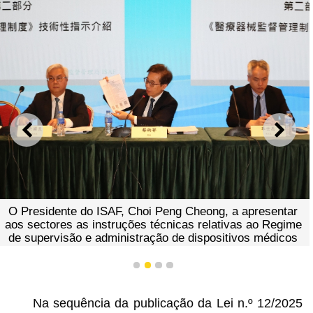
ANTERIOR
SEGU
O Presidente do ISAF, Choi Peng Cheong, a apresentar
aos sectores as instruções técnicas relativas ao Regime
de supervisão e administração de dispositivos médicos
1
2
3
4
Na sequência da publicação da Lei n.º 12/2025