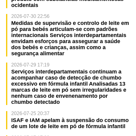
ocidentais
2026-07-30 22:56
Medidas de supervisão e controlo de leite em
pó para bebés articulam-se com padrões
internacionais Serviços interdepartamentais
envidam esforços para assegurar a saúde
dos bebés e crianças, assim como a
segurança alimentar
2026-07-29 17:19
Serviços interdepartamentais continuam a
acompanhar caso de detecção de chumbo
excessivo em fórmula infantil Analisadas 13
marcas de leite em pó sem irregularidades e
nenhum caso de envenenamento por
chumbo detectado
2026-07-25 20:37
ISAF e IAM apelam à suspensão do consumo
de um lote de leite em pó de fórmula infantil