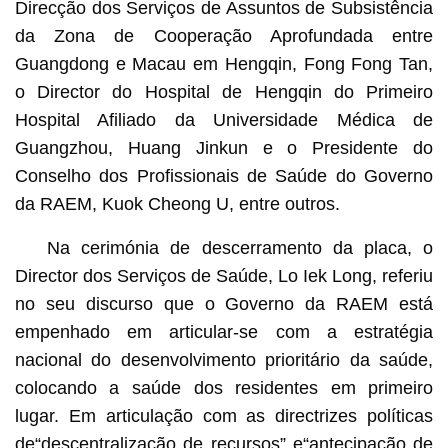
Direcção dos Serviços de Assuntos de Subsistência
da Zona de Cooperação Aprofundada entre
Guangdong e Macau em Hengqin, Fong Fong Tan,
o Director do Hospital de Hengqin do Primeiro
Hospital Afiliado da Universidade Médica de
Guangzhou, Huang Jinkun e o Presidente do
Conselho dos Profissionais de Saúde do Governo
da RAEM, Kuok Cheong U, entre outros.
Na cerimónia de descerramento da placa, o
Director dos Serviços de Saúde, Lo Iek Long, referiu
no seu discurso que o Governo da RAEM está
empenhado em articular-se com a estratégia
nacional do desenvolvimento prioritário da saúde,
colocando a saúde dos residentes em primeiro
lugar. Em articulação com as directrizes políticas
de“descentralização de recursos” e“antecipação de