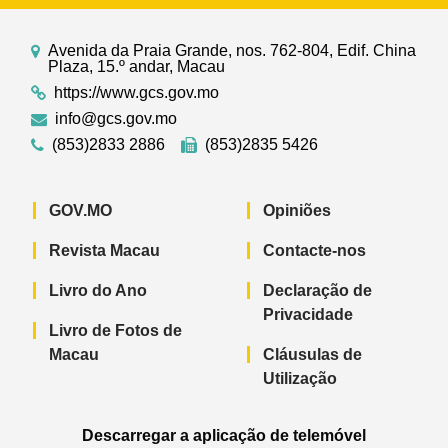
Avenida da Praia Grande, nos. 762-804, Edif. China
Plaza, 15.º andar, Macau
https://www.gcs.gov.mo
info@gcs.gov.mo
(853)2833 2886
(853)2835 5426
GOV.MO
Opiniões
Revista Macau
Contacte-nos
Livro do Ano
Declaração de
Privacidade
Livro de Fotos de
Macau
Cláusulas de
Utilização
Descarregar a aplicação de telemóvel