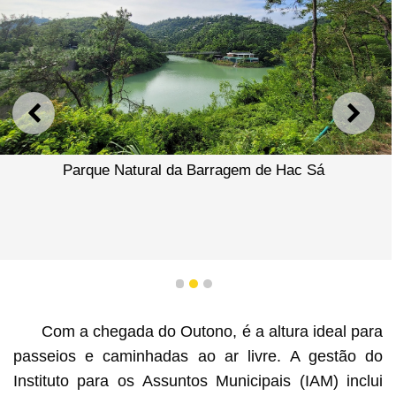
ANTERIOR
SEGU
Parque Natural da Barragem de Hac Sá
1
2
3
Com a chegada do Outono, é a altura ideal para
passeios e caminhadas ao ar livre. A gestão do
Instituto para os Assuntos Municipais (IAM) inclui