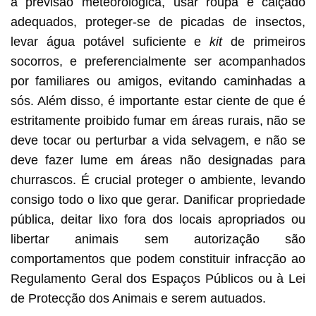
a previsão meteorológica, usar roupa e calçado
adequados, proteger-se de picadas de insectos,
levar água potável suficiente e
kit
de primeiros
socorros, e preferencialmente ser acompanhados
por familiares ou amigos, evitando caminhadas a
sós. Além disso, é importante estar ciente de que é
estritamente proibido fumar em áreas rurais, não se
deve tocar ou perturbar a vida selvagem, e não se
deve fazer lume em áreas não designadas para
churrascos. É crucial proteger o ambiente, levando
consigo todo o lixo que gerar. Danificar propriedade
pública, deitar lixo fora dos locais apropriados ou
libertar animais sem autorização são
comportamentos que podem constituir infracção ao
Regulamento Geral dos Espaços Públicos ou à Lei
de Protecção dos Animais e serem autuados.