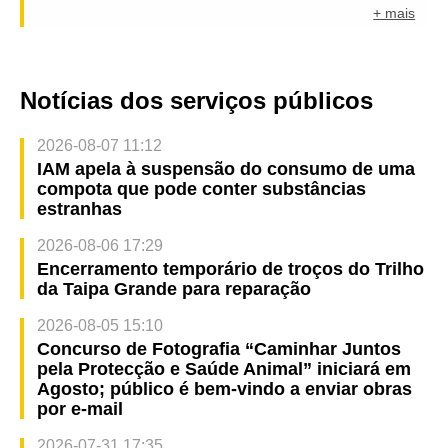
+ mais
Notícias dos serviços públicos
2026-08-07 11:12
IAM apela à suspensão do consumo de uma
compota que pode conter substâncias
estranhas
2026-08-06 17:29
Encerramento temporário de troços do Trilho
da Taipa Grande para reparação
2026-08-05 15:10
Concurso de Fotografia “Caminhar Juntos
pela Protecção e Saúde Animal” iniciará em
Agosto; público é bem-vindo a enviar obras
por e-mail
2026-07-31 17:35