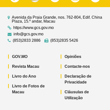
Avenida da Praia Grande, nos. 762-804, Edif. China
Plaza, 15.º andar, Macau
https://www.gcs.gov.mo
info@gcs.gov.mo
(853)2833 2886
(853)2835 5426
GOV.MO
Opiniões
Revista Macau
Contacte-nos
Livro do Ano
Declaração de
Privacidade
Livro de Fotos de
Macau
Cláusulas de
Utilização