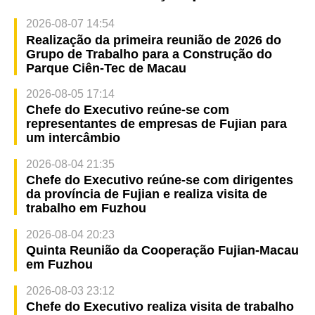
2026-08-07 14:54
Realização da primeira reunião de 2026 do
Grupo de Trabalho para a Construção do
Parque Ciên-Tec de Macau
2026-08-05 17:14
Chefe do Executivo reúne-se com
representantes de empresas de Fujian para
um intercâmbio
2026-08-04 21:35
Chefe do Executivo reúne-se com dirigentes
da província de Fujian e realiza visita de
trabalho em Fuzhou
2026-08-04 20:23
Quinta Reunião da Cooperação Fujian-Macau
em Fuzhou
2026-08-03 23:12
Chefe do Executivo realiza visita de trabalho