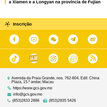
a Xiamen e a Longyan na província de Fujian
Inscrição
Avenida da Praia Grande, nos. 762-804, Edif. China
Plaza, 15.º andar, Macau
https://www.gcs.gov.mo
info@gcs.gov.mo
(853)2833 2886
(853)2835 5426