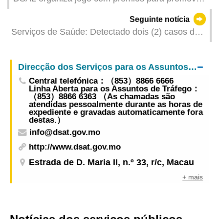
a vida saudável no local de trabalho
Seguinte notícia
Serviços de Saúde: Detectado dois (2) casos de
infecção colectiva de gripe
Direcção dos Serviços para os Assuntos de Tráfego
Central telefónica：（853）8866 6666
Linha Aberta para os Assuntos de Tráfego：
（853）8866 6363 （As chamadas são
atendidas pessoalmente durante as horas de
expediente e gravadas automaticamente fora
destas.）
info@dsat.gov.mo
http://www.dsat.gov.mo
Estrada de D. Maria II, n.º 33, r/c, Macau
+ mais