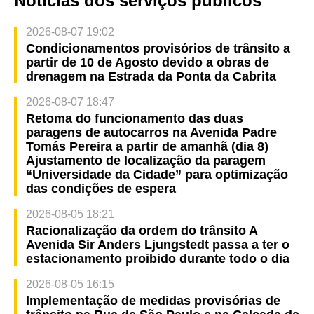
Notícias dos serviços públicos
2026-08-07 19:02
Condicionamentos provisórios de trânsito a
partir de 10 de Agosto devido a obras de
drenagem na Estrada da Ponta da Cabrita
2026-08-07 18:47
Retoma do funcionamento das duas
paragens de autocarros na Avenida Padre
Tomás Pereira a partir de amanhã (dia 8)
Ajustamento de localização da paragem
“Universidade da Cidade” para optimização
das condições de espera
2026-08-05 18:21
Racionalização da ordem do trânsito A
Avenida Sir Anders Ljungstedt passa a ter o
estacionamento proibido durante todo o dia
2026-08-05 16:15
Implementação de medidas provisórias de