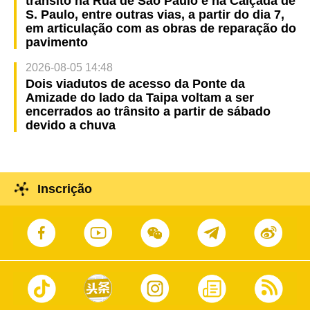
trânsito na Rua de São Paulo e na Calçada de
S. Paulo, entre outras vias, a partir do dia 7,
em articulação com as obras de reparação do
pavimento
2026-08-05 14:48
Dois viadutos de acesso da Ponte da
Amizade do lado da Taipa voltam a ser
encerrados ao trânsito a partir de sábado
devido a chuva
Inscrição