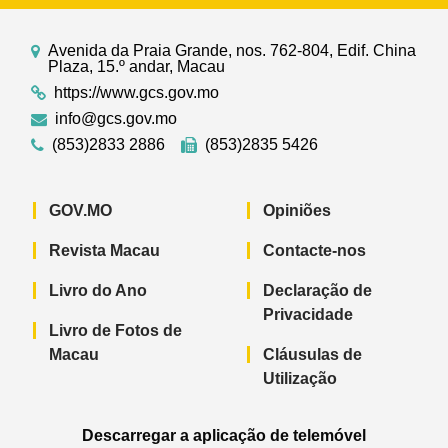
Avenida da Praia Grande, nos. 762-804, Edif. China
Plaza, 15.º andar, Macau
https://www.gcs.gov.mo
info@gcs.gov.mo
(853)2833 2886
(853)2835 5426
GOV.MO
Opiniões
Revista Macau
Contacte-nos
Livro do Ano
Declaração de
Privacidade
Livro de Fotos de
Macau
Cláusulas de
Utilização
Descarregar a aplicação de telemóvel