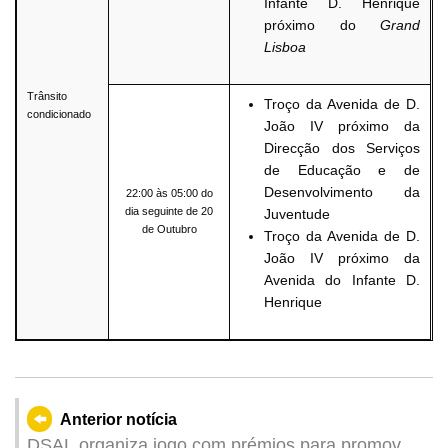
Infante D. Henrique
próximo do
Grand
Lisboa
Trânsito
Troço da Avenida de D.
condicionado
João IV próximo da
Direcção dos Serviços
de Educação e de
Desenvolvimento da
22:00 às 05:00 do
dia seguinte de 20
Juventude
de Outubro
Troço da Avenida de D.
João IV próximo da
Avenida do Infante D.
Henrique
Anterior notícia
DSAL organiza jogo com prémios para promover