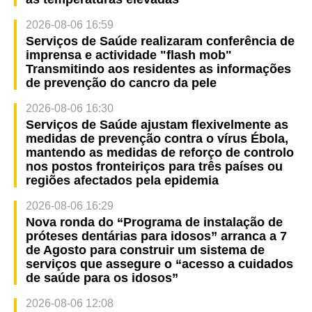
2026-08-06 16:59
Serviços de Saúde realizaram conferência de
imprensa e actividade "flash mob"
Transmitindo aos residentes as informações
de prevenção do cancro da pele
2026-08-06 16:30
Serviços de Saúde ajustam flexivelmente as
medidas de prevenção contra o vírus Ébola,
mantendo as medidas de reforço de controlo
nos postos fronteiriços para três países ou
regiões afectados pela epidemia
2026-08-06 16:29
Nova ronda do “Programa de instalação de
próteses dentárias para idosos” arranca a 7
de Agosto para construir um sistema de
serviços que assegure o “acesso a cuidados
de saúde para os idosos”
2026-08-06 12:08