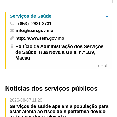
para os Assuntos Médicos
Serviços de Saúde
（853）2831 3731
info@ssm.gov.mo
http://www.ssm.gov.mo
Edifício da Administração dos Serviços
de Saúde, Rua Nova à Guia, n.º 339,
Macau
+ mais
Notícias dos serviços públicos
2026-08-07 11:20
Serviços de saúde apelam à população para
estar atenta ao risco de hipertermia devido
às temperaturas elevadas