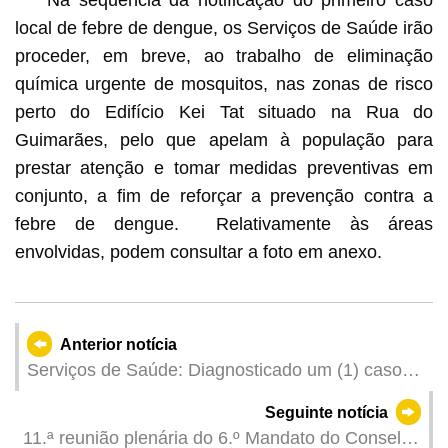
Na sequência da notificação do primeiro caso
local de febre de dengue, os Serviços de Saúde irão
proceder, em breve, ao trabalho de eliminação
química urgente de mosquitos, nas zonas de risco
perto do Edifício Kei Tat situado na Rua do
Guimarães, pelo que apelam à população para
prestar atenção e tomar medidas preventivas em
conjunto, a fim de reforçar a prevenção contra a
febre de dengue. Relativamente às áreas
envolvidas, podem consultar a foto em anexo.
Anterior notícia
Serviços de Saúde: Diagnosticado um (1) caso
de febre de dengue local
Seguinte notícia
11.ª reunião plenária do 6.º Mandato do Conselho