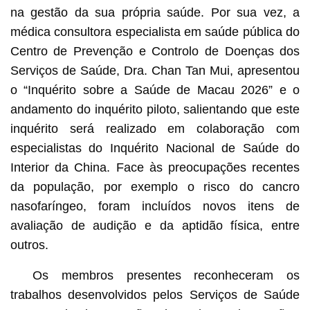
na gestão da sua própria saúde. Por sua vez, a
médica consultora especialista em saúde pública do
Centro de Prevenção e Controlo de Doenças dos
Serviços de Saúde, Dra. Chan Tan Mui, apresentou
o “Inquérito sobre a Saúde de Macau 2026” e o
andamento do inquérito piloto, salientando que este
inquérito será realizado em colaboração com
especialistas do Inquérito Nacional de Saúde do
Interior da China. Face às preocupações recentes
da população, por exemplo o risco do cancro
nasofaríngeo, foram incluídos novos itens de
avaliação de audição e da aptidão física, entre
outros.
Os membros presentes reconheceram os
trabalhos desenvolvidos pelos Serviços de Saúde