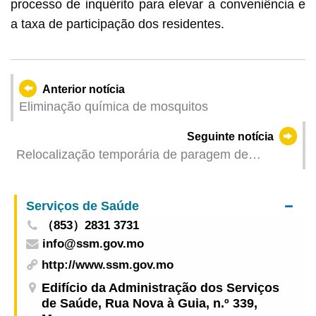
processo de inquérito para elevar a conveniência e
a taxa de participação dos residentes.
Anterior notícia
Eliminação química de mosquitos
Seguinte notícia
Relocalização temporária de paragem de
autocarros na Avenida do Nordeste a partir de
amanhã (dia 8)
Serviços de Saúde
（853）2831 3731
info@ssm.gov.mo
http://www.ssm.gov.mo
Edifício da Administração dos Serviços
de Saúde, Rua Nova à Guia, n.º 339,