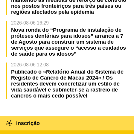
mantendo as medidas de reforço de controlo
nos postos fronteiriços para três países ou
regiões afectados pela epidemia
2026-08-06 16:29
Nova ronda do “Programa de instalação de
próteses dentárias para idosos” arranca a 7
de Agosto para construir um sistema de
serviços que assegure o “acesso a cuidados
de saúde para os idosos”
2026-08-06 12:08
Publicado o «Relatório Anual do Sistema de
Registo de Cancro de Macau 2024» / Os
residentes devem concretizar um estilo de
vida saudável e submeter-se a rastreio de
cancros o mais cedo possível
Inscrição