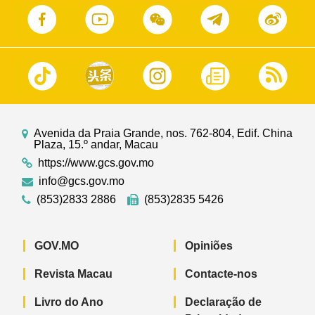
Avenida da Praia Grande, nos. 762-804, Edif. China
Plaza, 15.º andar, Macau
https://www.gcs.gov.mo
info@gcs.gov.mo
(853)2833 2886
(853)2835 5426
GOV.MO
Opiniões
Revista Macau
Contacte-nos
Livro do Ano
Declaração de