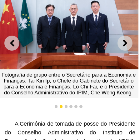
ANTERIOR
SEGU
Fotografia de grupo entre o Secretário para a Economia e
Finanças, Tai Kin Ip, o Chefe do Gabinete do Secretário
para a Economia e Finanças, Lo Chi Fai, e o Presidente
do Conselho Administrativo do IPIM, Che Weng Keong.
1
2
3
4
5
6
A Cerimónia de tomada de posse do Presidente
do Conselho Administrativo do Instituto de