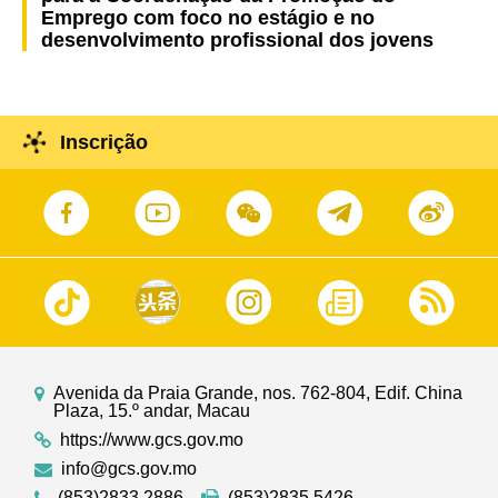
Emprego com foco no estágio e no
desenvolvimento profissional dos jovens
Inscrição
Avenida da Praia Grande, nos. 762-804, Edif. China
Plaza, 15.º andar, Macau
https://www.gcs.gov.mo
info@gcs.gov.mo
(853)2833 2886
(853)2835 5426