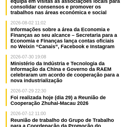
equipa em visitas às associações locais para
consolidar consensos e promover os
trabalhos nas áreas económica e social
2026-08-02 11:02
Informações sobre a área da Economia e
Finanças ao seu alcance – Secretaria para a
Economia e Finanças lança contas oficiais
no Weixin “Canais”, Facebook e Instagram
2026-07-30 19:08
Ministério da Indústria e Tecnologia da
Informação da China e Governo da RAEM
celebraram um acordo de cooperação para a
nova industrialização
2026-07-29 22:30
Foi realizada hoje (dia 29) a Reunião de
Cooperação Zhuhai-Macau 2026
2026-07-12 11:00
Reunião de trabalho do Grupo de Trabalho
para a Coordenação da Promoção do