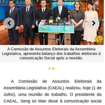
ANTERIOR
SEGU
A Comissão de Assuntos Eleitorais da Assembleia
Legislativa, apresenta balanço dos trabalhos eleitorais à
comunicação Social após a reunião.
1
2
A Comissão de Assuntos Eleitorais da
Assembleia Legislativa (CAEAL) realizou, hoje (1 de
Julho), uma reunião de trabalho. O presidente da
CAEAL, Seng Ioi Man disse à comunicação social