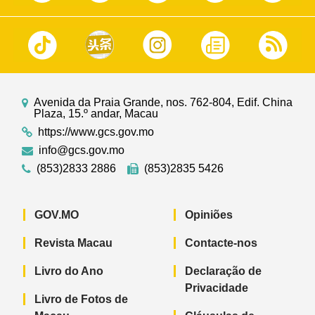
Avenida da Praia Grande, nos. 762-804, Edif. China
Plaza, 15.º andar, Macau
https://www.gcs.gov.mo
info@gcs.gov.mo
(853)2833 2886
(853)2835 5426
GOV.MO
Opiniões
Revista Macau
Contacte-nos
Livro do Ano
Declaração de
Privacidade
Livro de Fotos de