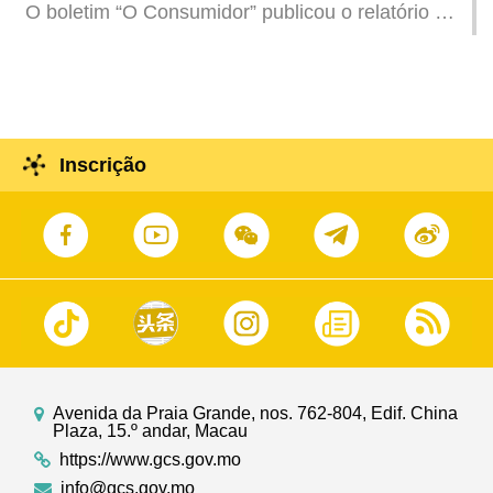
O boletim “O Consumidor” publicou o relatório do
teste de papéis higiénicos, revelando a
reprovação de 4 amostras em termos de
desintegrabilidade
Inscrição
Avenida da Praia Grande, nos. 762-804, Edif. China
Plaza, 15.º andar, Macau
https://www.gcs.gov.mo
info@gcs.gov.mo