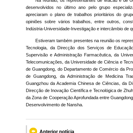
Na reunião, os representantes de Macau e de G
desenvolvidos no último ano pelo grupo especial
apreciaram o plano de trabalhos prioritários do g
opiniões sobre vários trabalhos, entre outros, const
Indústria-Universidade-Investigação e intercâmbio de q
Estiveram também presentes na reunião os repre
Tecnologia, da Direcção dos Serviços de Educação
Supervisão e Administração Farmacêutica, da Unive
Telecomunicações, da Universidade de Ciência e Tec
de Guangdong, do Departamento de Comércio da Prov
de Guangdong, da Administração de Medicina Trad
Guangzhou da Academia Chinesa de Ciências, da Dir
Direcção de Inovação Científica e Tecnológica de Zh
da Zona de Cooperação Aprofundada entre Guangdong 
Desenvolvimento de Nansha.
Anterior notícia