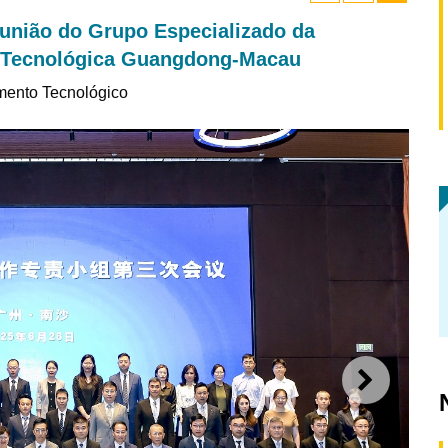
eunião do Grupo Especializado da
e Tecnológica Guangdong-Macau
mento Tecnológico
SEGUI