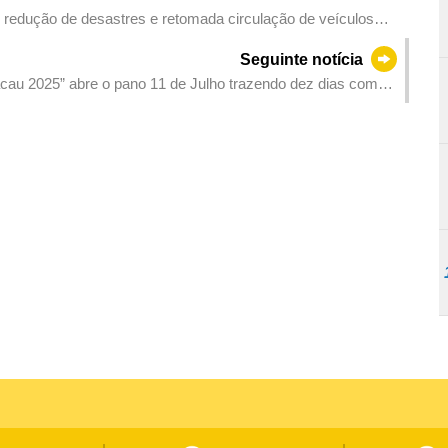
 e redução de desastres e retomada circulação de veículos
Seguinte notícia
cau 2025” abre o pano 11 de Julho trazendo dez dias com
 de Macau como plataforma