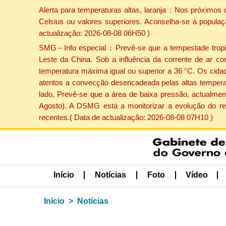
Alerta para temperaturas altas, laranja：Nos próximos 
Celsius ou valores superiores. Aconselha-se à populaç
actualização: 2026-08-08 06H50 )
SMG－Info especial：Prevê-se que a tempestade tropical
Leste da China. Sob a influência da corrente de ar co
temperatura máxima igual ou superior a 36 °C. Os cida
atentos a convecção desencadeada pelas altas temperatu
lado, Prevê-se que a área de baixa pressão, actualment
Agosto). A DSMG está a monitorizar a evolução do re
recentes.( Data de actualização: 2026-08-08 07H10 )
Início
Notícias
Foto
Vídeo
Início
Notícias