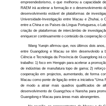
empreendedorismo, o que melhorou a capacidade de 
RAEM irá acelerar a formação e o desenvolvimento da
desenvolvimento estável de plataformas de investigaçã
Universidade-Investigação entre Macau e Zhuhai, o 
entre a China e os Países da Língua Portuguesa, o 
criação de plataformas de intercâmbio de investigação c
enriquecer continuamente o conteúdo da cooperação ci
Wang Yueqin afirmou que, nos últimos dois anos, 
entre Guangdong e Macau se têm desenvolvido a bo
Ciência e Tecnologia da Província de Guangdong irá c
trabalho: 1) foco em Hengqin para acelerar a promoção
de indústrias de manufatura topo de gama; 2) reforço
cooperação em projectos, aumentando, de forma contí
Macau como ponte de ligação entre a iniciativa “Uma 
de modo a atrair mais quadros qualificados de a
desenvolvimento de Guangzhou e Nansha para promover
Guangdong e Macau para áreas mais abrangentes.