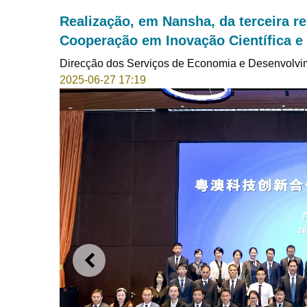
Realização, em Nansha, da terceira r
Cooperação em Inovação Científica 
Direcção dos Serviços de Economia e Desenvolvi
2025-06-27 17:19
ANTERIOR