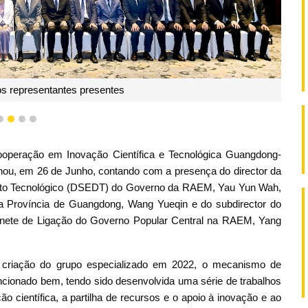
s representantes presentes
1
2
3
4
Cooperação em Inovação Científica e Tecnológica Guangdong-
u, em 26 de Junho, contando com a presença do director da
nto Tecnológico (DSEDT) do Governo da RAEM, Yau Yun Wah,
a Província de Guangdong, Wang Yueqin e do subdirector do
nete de Ligação do Governo Popular Central na RAEM, Yang
 criação do grupo especializado em 2022, o mecanismo de
ncionado bem, tendo sido desenvolvida uma série de trabalhos
 científica, a partilha de recursos e o apoio à inovação e ao