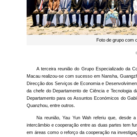
Foto de grupo com o
A terceira reunião do Grupo Especializado da 
Macau realizou-se com sucesso em Nansha, Guangzho
Direcção dos Serviços de Economia e Desenvolvime
da chefe do Departamento de Ciência e Tecnologia d
Departamento para os Assuntos Económicos do Gabi
Quanzhou, entre outros.
Na reunião, Yau Yun Wah referiu que, desde a
intercâmbio e cooperação entre as duas partes tem fu
em áreas como o reforço da cooperação na investigação