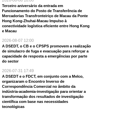
2026-08-08 10:00
Terceiro aniversário da entrada em
Funcionamento do Posto de Transferência de
Mercadorias Transfronteiriço de Macau da Ponte
Hong Kong-Zhuhai-Macau Impulso à
conectividade logística eficiente entre Hong Kong
e Macau
2026-08-07 12:00
A DSEDT, o CB e o CPSPS promovem a realização
de simulacro de fuga e evacuação para reforçar a
capacidade de resposta a emergências por parte
do sector
2026-07-31 17:49
A DSEDT e o FDCT, em conjunto com a Melco,
organizaram o Encontro Inverso de
Correspondência Comercial no âmbito da
indústria-academia-investigação para orientar a
transformação dos resultados de investigação
científica com base nas necessidades
tecnológicas