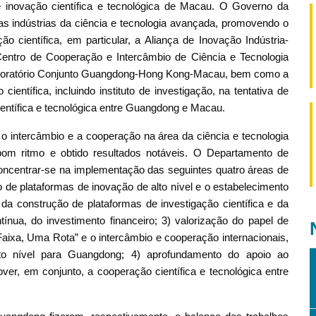
inovação científica e tecnológica de Macau. O Governo da
s indústrias da ciência e tecnologia avançada, promovendo o
o científica, em particular, a Aliança de Inovação Indústria-
Centro de Cooperação e Intercâmbio de Ciência e Tecnologia
Laboratório Conjunto Guangdong-Hong Kong-Macau, bem como a
ientífica, incluindo instituto de investigação, na tentativa de
entífica e tecnológica entre Guangdong e Macau.
o intercâmbio e a cooperação na área da ciência e tecnologia
m ritmo e obtido resultados notáveis. O Departamento de
oncentrar-se na implementação das seguintes quatro áreas de
 de plataformas de inovação de alto nível e o estabelecimento
 da construção de plataformas de investigação científica e da
nua, do investimento financeiro; 3) valorização do papel de
Faixa, Uma Rota” e o intercâmbio e cooperação internacionais,
lto nível para Guangdong; 4) aprofundamento do apoio ao
, em conjunto, a cooperação científica e tecnológica entre