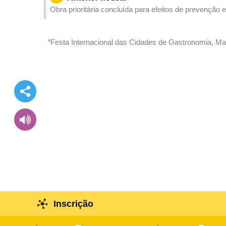
Obra prioritária concluída para efeitos de prevenção
nas imediações do Porto Interior
“Festa Internacional das Cidades de Gastronomia, Ma
iguarias de todo mundo numa mostra das vantagens
Inscrição