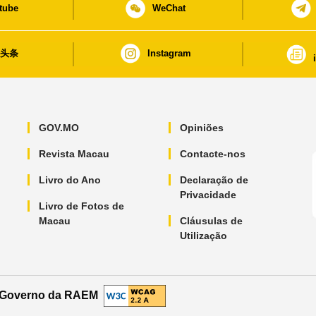
tube
WeChat
日头条
Instagram
GOV.MO
Opiniões
Revista Macau
Contacte-nos
Livro do Ano
Declaração de
Privacidade
Livro de Fotos de
Macau
Cláusulas de
Utilização
o Governo da RAEM