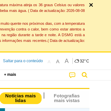
atura máxima atinja os 36 graus Celsius ou valores
 beba mais água. ( Data de actualização: 2026-08-08
e muito quente nos próximos dias, com a temperatura
revenção contra o calor, bem como estar atentos a
 na região durante a tarde e noite. A DSMG está a
s informações mais recentes.( Data de actualização:
A
A
Saltar para o conteúdo
32°
C
A
+ mais
Notícias mais
Fotografias
lidas
mais vistas