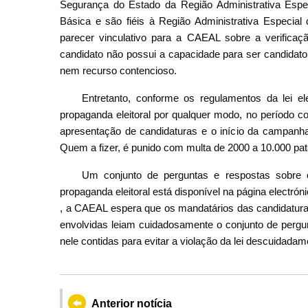
Segurança do Estado da Região Administrativa Espe
Básica e são fiéis à Região Administrativa Especia
parecer vinculativo para a CAEAL sobre a verific
candidato não possui a capacidade para ser candidat
nem recurso contencioso.
Entretanto, conforme os regulamentos da lei ele
propaganda eleitoral por qualquer modo, no período c
apresentação de candidaturas e o início da campanha 
Quem a fizer, é punido com multa de 2000 a 10.000 pa
Um conjunto de perguntas e respostas sobre 
propaganda eleitoral está disponível na página electrón
, a CAEAL espera que os mandatários das candidaturas
envolvidas leiam cuidadosamente o conjunto de perg
nele contidas para evitar a violação da lei descuidadam
Anterior notícia