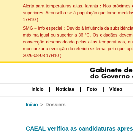
Alerta para temperaturas altas, laranja：Nos próximos 
superiores. Aconselha-se à população que tome medidas 
17H10 )
SMG－Info especial：Devido à influência da subsidência p
máxima igual ou superior a 36 °C. Os cidadãos devem 
convecção desencadeada pelas altas temperaturas, que
monitorizar a evolução do referido sistema, pelo que, 
2026-08-08 17H10 )
Início
Notícias
Foto
Vídeo
Início
Dossiers
CAEAL verifica as candidaturas apre