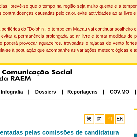
dias, prevê-se que o tempo na região seja muito quente e a temper
contra doenças causadas pelo calor, evite actividades ao ar livre e
eriférica do "Dolphin", o tempo em Macau vai continuar soalheiro 
evitar a permanência prolongada ao ar livre e tomar medidas de p
 poderá provocar aguaceiros, trovoadas e rajadas de vento fortes
apela-se à população que acompanhe as variações meteorológicas e a
Infografia
Dossiers
Reportagens
GOV.MO
繁
简
PT
EN
sentadas pelas comissões de candidatura