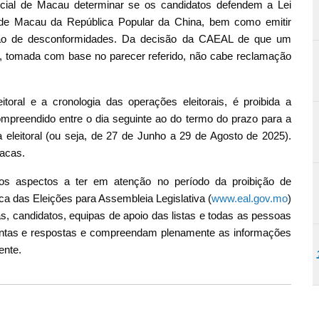
cial de Macau determinar se os candidatos defendem a Lei
l de Macau da República Popular da China, bem como emitir
ação de desconformidades. Da decisão da CAEAL de que um
o, tomada com base no parecer referido, não cabe reclamação
itoral e a cronologia das operações eleitorais, é proibida a
ompreendido entre o dia seguinte ao do termo do prazo para a
eleitoral (ou seja, de 27 de Junho a 29 de Agosto de 2025).
tacas.
os aspectos a ter em atenção no período da proibição de
ica das Eleições para Assembleia Legislativa (
www.eal.gov.mo
)
, candidatos, equipas de apoio das listas e todas as pessoas
untas e respostas e compreendam plenamente as informações
ente.