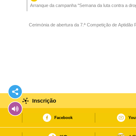
Arranque da campanha “Semana da luta contra a dr
Cerimónia de abertura da 7.ª Competição de Aptidão 
2025
Inscrição
Facebook
You