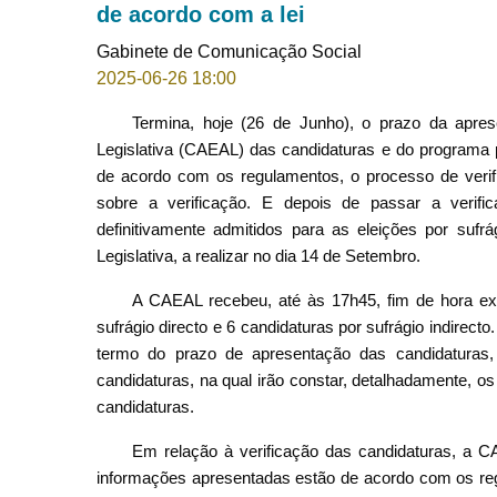
de acordo com a lei
Gabinete de Comunicação Social
2025-06-26 18:00
Termina, hoje (26 de Junho), o prazo da apre
Legislativa (CAEAL) das candidaturas e do programa 
de acordo com os regulamentos, o processo de verific
sobre a verificação. E depois de passar a verifi
definitivamente admitidos para as eleições por sufrá
Legislativa, a realizar no dia 14 de Setembro.
A CAEAL recebeu, até às 17h45, fim de hora exp
sufrágio directo e 6 candidaturas por sufrágio indirect
termo do prazo de apresentação das candidaturas, 
candidaturas, na qual irão constar, detalhadamente, o
candidaturas.
Em relação à verificação das candidaturas, a C
informações apresentadas estão de acordo com os r