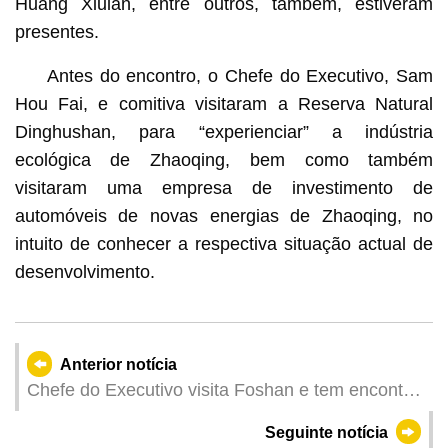
Huang Xiulan, entre outros, também, estiveram
presentes.
Antes do encontro, o Chefe do Executivo, Sam
Hou Fai, e comitiva visitaram a Reserva Natural
Dinghushan, para “experienciar” a indústria
ecológica de Zhaoqing, bem como também
visitaram uma empresa de investimento de
automóveis de novas energias de Zhaoqing, no
intuito de conhecer a respectiva situação actual de
desenvolvimento.
Anterior notícia
Chefe do Executivo visita Foshan e tem encontro
com o secretário do Comité Municipal do PCC
Seguinte notícia