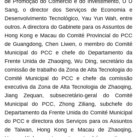
de Promoção do Comércio e do Investimento, U U
Sang, o director dos Serviços de Economia e
Desenvolvimento Tecnológico, Yau Yun Wah, entre
outros. A directora do Gabinete para os Assuntos de
Hong Kong e Macau do Comité Provincial do PCC
de Guangdong, Chen Liwen, o membro do Comité
Municipal do PCC e chefe do Departamento da
Frente Unida de Zhaoqing, Wu Ding, secretário da
comissão de trabalho da Zona de Alta Tecnologia do
Comité Municipal do PCC e chefe da comissão
executiva da Zona de Alta Tecnologia de Zhaoqing,
Jiang Zequan, subsecretário-geral do Comité
Municipal do PCC, Zhong Ziliang, subchefe do
Departamento da Frente Unida do Comité Municipal
do PCC e directora dos Serviços para os Assuntos
de Taiwan, Hong Kong e Macau de Zhaoqing,