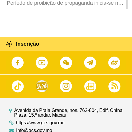
Período de proibição de propaganda inicia-se no
dia 27 deste mês e não permite qualquer
propaganda eleitoral
Inscrição
Avenida da Praia Grande, nos. 762-804, Edif. China
Plaza, 15.º andar, Macau
https://www.gcs.gov.mo
info@gcs.gov.mo