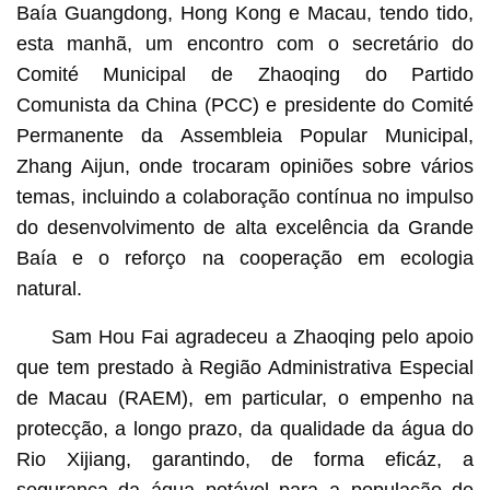
Baía Guangdong, Hong Kong e Macau, tendo tido,
esta manhã, um encontro com o secretário do
Comité Municipal de Zhaoqing do Partido
Comunista da China (PCC) e presidente do Comité
Permanente da Assembleia Popular Municipal,
Zhang Aijun, onde trocaram opiniões sobre vários
temas, incluindo a colaboração contínua no impulso
do desenvolvimento de alta excelência da Grande
Baía e o reforço na cooperação em ecologia
natural.
Sam Hou Fai agradeceu a Zhaoqing pelo apoio
que tem prestado à Região Administrativa Especial
de Macau (RAEM), em particular, o empenho na
protecção, a longo prazo, da qualidade da água do
Rio Xijiang, garantindo, de forma eficáz, a
segurança da água potável para a população de