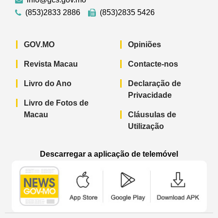
(853)2833 2886
(853)2835 5426
GOV.MO
Opiniões
Revista Macau
Contacte-nos
Livro do Ano
Declaração de
Privacidade
Livro de Fotos de
Macau
Cláusulas de
Utilização
Descarregar a aplicação de telemóvel
Aplicação de telemóvel “Notícias do G
Aplicação de telemóvel “
Aplicação 