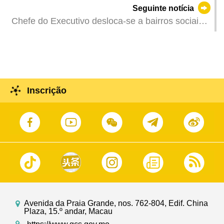
Seguinte notícia
alcançaram resultados previstos
Chefe do Executivo desloca-se a bairros sociais
para se inteirar sobre o desenvolvimento da
economia comunitária e das infraestruturas e
equipamentos sociais
Inscrição
Avenida da Praia Grande, nos. 762-804, Edif. China
Plaza, 15.º andar, Macau