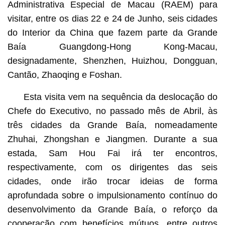
Administrativa Especial de Macau (RAEM) para
visitar, entre os dias 22 e 24 de Junho, seis cidades
do Interior da China que fazem parte da Grande
Baía Guangdong-Hong Kong-Macau,
designadamente, Shenzhen, Huizhou, Dongguan,
Cantão, Zhaoqing e Foshan.
Esta visita vem na sequência da deslocação do
Chefe do Executivo, no passado mês de Abril, às
três cidades da Grande Baía, nomeadamente
Zhuhai, Zhongshan e Jiangmen. Durante a sua
estada, Sam Hou Fai irá ter encontros,
respectivamente, com os dirigentes das seis
cidades, onde irão trocar ideias de forma
aprofundada sobre o impulsionamento contínuo do
desenvolvimento da Grande Baía, o reforço da
cooperação com benefícios mútuos, entre outros