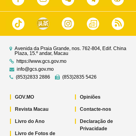
Avenida da Praia Grande, nos. 762-804, Edif. China
Plaza, 15.º andar, Macau
https://www.gcs.gov.mo
info@gcs.gov.mo
(853)2833 2886
(853)2835 5426
GOV.MO
Opiniões
Revista Macau
Contacte-nos
Livro do Ano
Declaração de
Privacidade
Livro de Fotos de