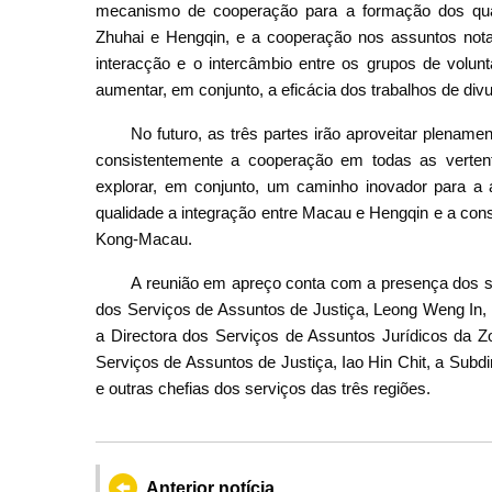
mecanismo de cooperação para a formação dos quadr
Zhuhai e Hengqin, e a cooperação nos assuntos notari
interacção e o intercâmbio entre os grupos de volunt
aumentar, em conjunto, a eficácia dos trabalhos de divu
No futuro, as três partes irão aproveitar plename
consistentemente a cooperação em todas as vertent
explorar, em conjunto, um caminho inovador para a 
qualidade a integração entre Macau e Hengqin e a co
Kong-Macau.
A reunião em apreço conta com a presença dos seg
dos Serviços de Assuntos de Justiça, Leong Weng In, 
a Directora dos Serviços de Assuntos Jurídicos da 
Serviços de Assuntos de Justiça, Iao Hin Chit, a Sub
e outras chefias dos serviços das três regiões.
Anterior notícia