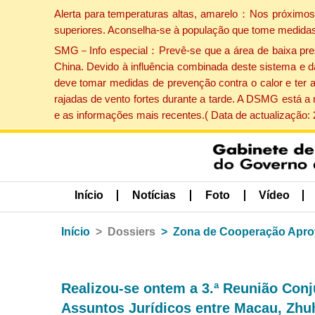
Alerta para temperaturas altas, amarelo：Nos próximos 
superiores. Aconselha-se à população que tome medidas
SMG－Info especial：Prevê-se que a área de baixa pressão
China. Devido à influência combinada deste sistema e d
deve tomar medidas de prevenção contra o calor e ter 
rajadas de vento fortes durante a tarde. A DSMG está a
e as informações mais recentes.( Data de actualização:
Início
Notícias
Foto
Vídeo
Início
Dossiers
Zona de Cooperação Apro
Realizou-se ontem a 3.ª Reunião Conj
Assuntos Jurídicos entre Macau, Zhu