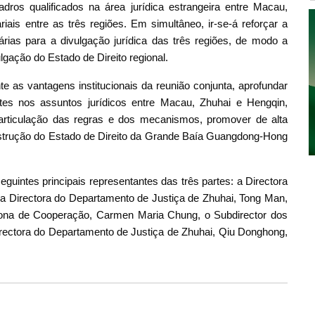
os qualificados na área jurídica estrangeira entre Macau,
ais entre as três regiões. Em simultâneo, ir-se-á reforçar a
árias para a divulgação jurídica das três regiões, de modo a
lgação do Estado de Direito regional.
nte as vantagens institucionais da reunião conjunta, aprofundar
es nos assuntos jurídicos entre Macau, Zhuhai e Hengqin,
articulação das regras e dos mecanismos, promover de alta
nstrução do Estado de Direito da Grande Baía Guangdong-Hong
uintes principais representantes das três partes: a Directora
a Directora do Departamento de Justiça de Zhuhai, Tong Man,
Zona de Cooperação, Carmen Maria Chung, o Subdirector dos
directora do Departamento de Justiça de Zhuhai, Qiu Donghong,