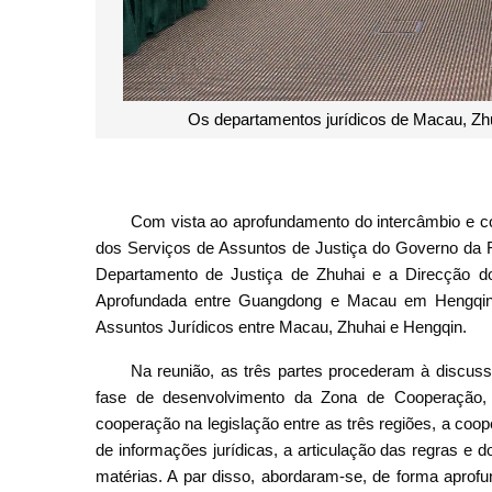
Os departamentos jurídicos de Macau, Zhu
Com vista ao aprofundamento do intercâmbio e co
dos Serviços de Assuntos de Justiça do Governo da
Departamento de Justiça de Zhuhai e a Direcção d
Aprofundada entre Guangdong e Macau em Hengqin
Assuntos Jurídicos entre Macau, Zhuhai e Hengqin.
Na reunião, as três partes procederam à discuss
fase de desenvolvimento da Zona de Cooperação, 
cooperação na legislação entre as três regiões, a coop
de informações jurídicas, a articulação das regras e
matérias. A par disso, abordaram-se, de forma apro