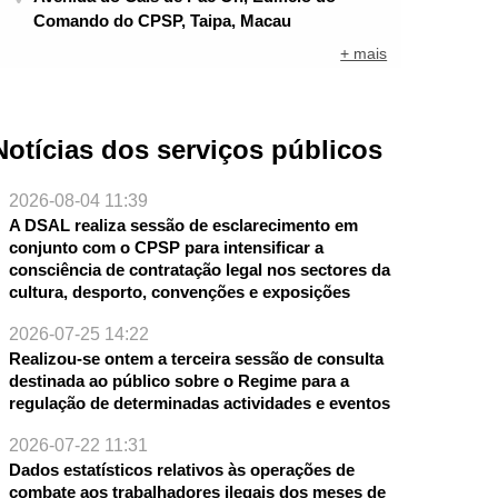
Comando do CPSP, Taipa, Macau
+ mais
Notícias dos serviços públicos
2026-08-04 11:39
A DSAL realiza sessão de esclarecimento em
conjunto com o CPSP para intensificar a
consciência de contratação legal nos sectores da
cultura, desporto, convenções e exposições
2026-07-25 14:22
Realizou-se ontem a terceira sessão de consulta
destinada ao público sobre o Regime para a
regulação de determinadas actividades e eventos
2026-07-22 11:31
Dados estatísticos relativos às operações de
combate aos trabalhadores ilegais dos meses de