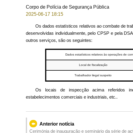
Corpo de Polícia de Segurança Pública
2025-06-17 18:15
Os dados estatísticos relativos ao combate de tr
desenvolvidas individualmente, pelo CPSP e pela DSA
outros serviços, são os seguintes:
Dados estatísticos relativos às operações de co
Local de fiscalização
Trabalhador ilegal suspeito
Os locais de inspecção acima referidos incl
estabelecimentos comerciais e industriais, etc..
Anterior notícia
Cerimónia de inauguração e seminário da série de ac