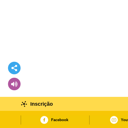
Inscrição
Facebook
You