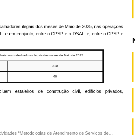
abalhadores ilegais dos meses de Maio de 2025, nas operações
L, e em conjunto, entre o CPSP e a DSAL, e, entre o CPSP e
mbate aos trabalhadores ilegais dos meses de Maio de 2025
310
68
uem estaleiros de construção civil, edifícios privados,
tividades “Metodologias de Atendimento de Serviços de