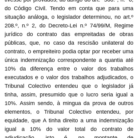
do Código Civil. Tendo em conta que para uma
situação análoga, o legislador determinou, no art.º
208.º, n.º 2, do Decreto-Lei n.º 74/99/M, Regime
jurídico do contrato das empreitadas de obras
públicas, que, no caso da rescisão unilateral do
contrato, o empreiteiro podia optar por receber uma
única indemnização correspondente a quantia até
10% da diferença entre o valor dos trabalhos
executados e o valor dos trabalhos adjudicados, o
Tribunal Colectivo entendeu que o legislador já
tinha, assim, presumido que o lucro seria igual a
10%. Assim sendo, à mingua da prova de outros
elementos, o Tribunal Colectivo entendeu, por
equidade, que A tinha direito a uma indemnização
igual a 10% do valor total do contrato de
adjudicação, isto é, no montante de