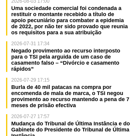
2026-08-03 17:00
Uma sociedade comercial foi condenada a
restituir o montante recebido a título de
apoio pecuniário para combater a epidemia
de 2022, por não ter sido provado que reunia
os requisitos para a sua atribuição
2026-07-31 17:34
Negado provimento ao recurso interposto
para o TSI pela arguida de um caso de
casamento falso – “Divórcio e casamento
rápidos”
2026-07-29 17:15
Burla de 40 mil patacas na compra por
encomenda de mala de marca, o TSI negou
provimento ao recurso mantendo a pena de 7
meses de prisão efectiva
2026-07-27 17:57
Mudança do Tribunal de Última Instância e do
Gabinete do Presidente do Tribunal de Última
Instância