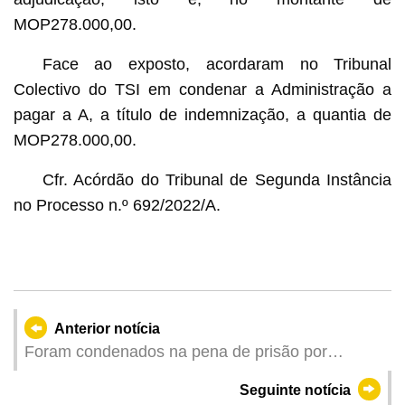
MOP278.000,00.
Face ao exposto, acordaram no Tribunal
Colectivo do TSI em condenar a Administração a
pagar a A, a título de indemnização, a quantia de
MOP278.000,00.
Cfr. Acórdão do Tribunal de Segunda Instância
no Processo n.º 692/2022/A.
Anterior notícia
Foram condenados na pena de prisão por
casamento falso para obter o estatuto de
Seguinte notícia
residente de Macau e o TSI negou provimento ao