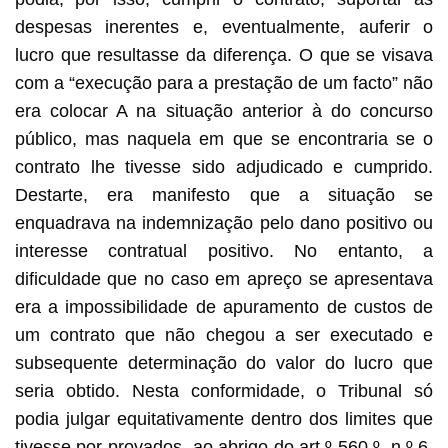
despesas inerentes e, eventualmente, auferir o
lucro que resultasse da diferença. O que se visava
com a “execução para a prestação de um facto” não
era colocar A na situação anterior à do concurso
público, mas naquela em que se encontraria se o
contrato lhe tivesse sido adjudicado e cumprido.
Destarte, era manifesto que a situação se
enquadrava na indemnização pelo dano positivo ou
interesse contratual positivo. No entanto, a
dificuldade que no caso em apreço se apresentava
era a impossibilidade de apuramento de custos de
um contrato que não chegou a ser executado e
subsequente determinação do valor do lucro que
seria obtido. Nesta conformidade, o Tribunal só
podia julgar equitativamente dentro dos limites que
tivesse por provados, ao abrigo do art.º 560.º, n.º 6,