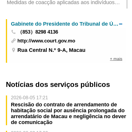
Medidas de coacção aplicadas aos indivíduos
recurso interposto
suspeitos de violar a Lei Eleitoral
Gabinete do Presidente do Tribunal de Última Instância
（853）8298 4136
http://www.court.gov.mo
Rua Central N.º 9-A, Macau
+ mais
Notícias dos serviços públicos
2026-08-05 17:21
Rescisão do contrato de arrendamento de
habitação social por ausência prolongada do
arrendatário de Macau e negligência no dever
de comunicação