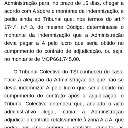
Administração para, no prazo de 15 dias, chegar a
acordo com A sobre o montante da indemnização, e
pediu ainda ao Tribunal que, nos termos do art.º
174.º, n.º 3, do mesmo Código, determinasse o
montante da indemnização que a Administração
devia pagar a A pelo lucro que seria obtido no
cumprimento do contrato de adjudicação, ou seja,
no montante de MOP661.745,00.
O Tribunal Colectivo do TSI conheceu do caso.
Face à alegação da Administração de que não se
devia indemnizar A pelo lucro que seria obtido no
cumprimento do contrato após a adjudicação, o
Tribunal Colectivo entendeu que, anulado o acto
administrativo ilegal, cabia à Administração
adjudicar o contrato relativamente à zona A a A, que
podia, por isso, cumprir o contrato, suportar as