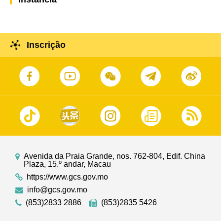
Inscrição
Avenida da Praia Grande, nos. 762-804, Edif. China
Plaza, 15.º andar, Macau
https://www.gcs.gov.mo
info@gcs.gov.mo
(853)2833 2886
(853)2835 5426