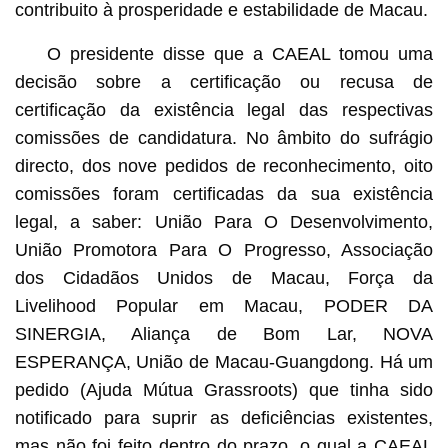
contribuito à prosperidade e estabilidade de Macau.
O presidente disse que a CAEAL tomou uma
decisão sobre a certificação ou recusa de
certificação da existência legal das respectivas
comissões de candidatura. No âmbito do sufrágio
directo, dos nove pedidos de reconhecimento, oito
comissões foram certificadas da sua existência
legal, a saber: União Para O Desenvolvimento,
União Promotora Para O Progresso, Associação
dos Cidadãos Unidos de Macau, Força da
Livelihood Popular em Macau, PODER DA
SINERGIA, Aliança de Bom Lar, NOVA
ESPERANÇA, União de Macau-Guangdong. Há um
pedido (Ajuda Mútua Grassroots) que tinha sido
notificado para suprir as deficiências existentes,
mas não foi feito dentro do prazo, o qual a CAEAL