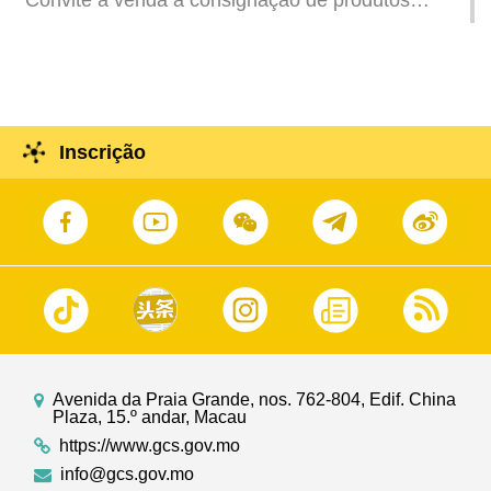
culturais e criativos locais no Museu Memorial de
Xian Xinghai
Inscrição
Avenida da Praia Grande, nos. 762-804, Edif. China
Plaza, 15.º andar, Macau
https://www.gcs.gov.mo
info@gcs.gov.mo