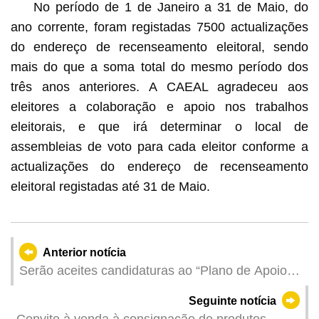
No período de 1 de Janeiro a 31 de Maio, do
ano corrente, foram registadas 7500 actualizações
do endereço de recenseamento eleitoral, sendo
mais do que a soma total do mesmo período dos
três anos anteriores. A CAEAL agradeceu aos
eleitores a colaboração e apoio nos trabalhos
eleitorais, e que irá determinar o local de
assembleias de voto para cada eleitor conforme a
actualizações do endereço de recenseamento
eleitoral registadas até 31 de Maio.
Anterior notícia
Serão aceites candidaturas ao “Plano de Apoio
Financeiro para a Promoção de Marcas de
Seguinte notícia
Espectáculos Culturais de 2025”
Convite à venda à consignação de produtos