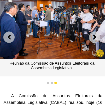
ANTERIOR
SEGU
Reunião da Comissão de Assuntos Eleitorais da
Assembleia Legislativa.
1
2
3
A Comissão de Assuntos Eleitorais da
Assembleia Legislativa (CAEAL) realizou, hoje (16