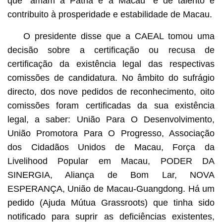
que “amam a Pátria e a Macau” e de talento e
contribuito à prosperidade e estabilidade de Macau.
O presidente disse que a CAEAL tomou uma
decisão sobre a certificação ou recusa de
certificação da existência legal das respectivas
comissões de candidatura. No âmbito do sufrágio
directo, dos nove pedidos de reconhecimento, oito
comissões foram certificadas da sua existência
legal, a saber: União Para O Desenvolvimento,
União Promotora Para O Progresso, Associação
dos Cidadãos Unidos de Macau, Força da
Livelihood Popular em Macau, PODER DA
SINERGIA, Aliança de Bom Lar, NOVA
ESPERANÇA, União de Macau-Guangdong. Há um
pedido (Ajuda Mútua Grassroots) que tinha sido
notificado para suprir as deficiências existentes,