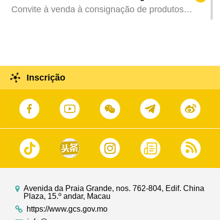
Espectáculos Culturais de 2025”
Convite à venda à consignação de produtos
culturais e criativos locais no Museu Memorial de
Xian Xinghai
Inscrição
Avenida da Praia Grande, nos. 762-804, Edif. China
Plaza, 15.º andar, Macau
https://www.gcs.gov.mo