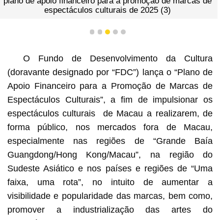
plano de apoio financeiro para a promoção de marcas de
espectáculos culturais de 2025 (3)
1
2
3
4
5
O Fundo de Desenvolvimento da Cultura
(doravante designado por “FDC”) lança o “Plano de
Apoio Financeiro para a Promoção de Marcas de
Espectáculos Culturais”, a fim de impulsionar os
espectáculos culturais de Macau a realizarem, de
forma público, nos mercados fora de Macau,
especialmente nas regiões de “Grande Baía
Guangdong/Hong Kong/Macau”, na região do
Sudeste Asiático e nos países e regiões de “Uma
faixa, uma rota”, no intuito de aumentar a
visibilidade e popularidade das marcas, bem como,
promover a industrialização das artes do