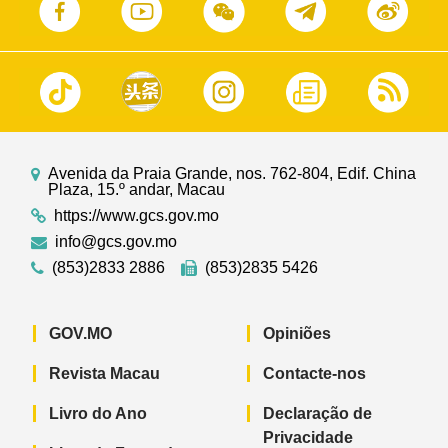
Avenida da Praia Grande, nos. 762-804, Edif. China
Plaza, 15.º andar, Macau
https://www.gcs.gov.mo
info@gcs.gov.mo
(853)2833 2886
(853)2835 5426
GOV.MO
Opiniões
Revista Macau
Contacte-nos
Livro do Ano
Declaração de
Privacidade