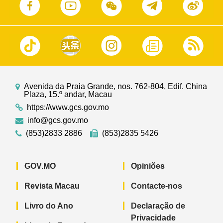
Avenida da Praia Grande, nos. 762-804, Edif. China
Plaza, 15.º andar, Macau
https://www.gcs.gov.mo
info@gcs.gov.mo
(853)2833 2886
(853)2835 5426
GOV.MO
Opiniões
Revista Macau
Contacte-nos
Livro do Ano
Declaração de
Privacidade