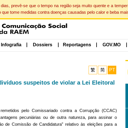
dias, prevê-se que o tempo na região seja muito quente e a tempe
o que tome medidas contra doenças causadas pelo calor e beba mais
Infografia
Dossiers
Reportagens
GOV.MO
繁
简
PT
víduos suspeitos de violar a Lei Eleitoral
s remetidos pelo Comissariado contra a Corrupção (CCAC)
 vantagens pecuniárias ou de outra natureza, para assinar o
ão de Comissão de Candidatura” relativo às eleições para a