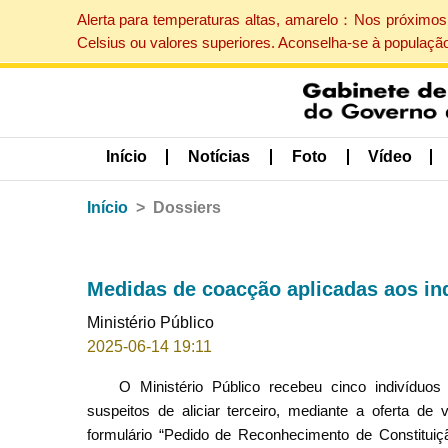
Alerta para temperaturas altas, amarelo：Nos próximos 
Celsius ou valores superiores. Aconselha-se à populaçã
Início
Notícias
Foto
Vídeo
Início
Dossiers
Medidas de coacção aplicadas aos indi
Ministério Público
2025-06-14 19:11
O Ministério Público recebeu cinco indivíduo
suspeitos de aliciar terceiro, mediante a oferta de
formulário “Pedido de Reconhecimento de Constituiç