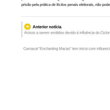
prisão pela prática de ilícitos penais eleitorais, não 
Anterior notícia
Avisos a serem emitidos devido à influência do Ciclo
Carnaval “Enchanting Macao” tem início com influencia
sobre turismo de Macau