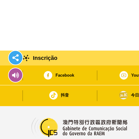
Inscrição
Facebook
You
抖音
今