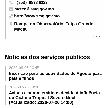
（853）8898 6223
meteo@smg.gov.mo
http://www.smg.gov.mo
Rampa do Observatório, Taipa Grande,
Macau
+ mais
Notícias dos serviços públicos
2026-08-03 10:45
Inscrição para as actividades de Agosto para
pais e filhos
2026-07-26 14:00
Avisos a serem emitidos devido à influência
do Ciclone Tropical Severo Noul
(Actualizado: 2026-07-26 14:00)