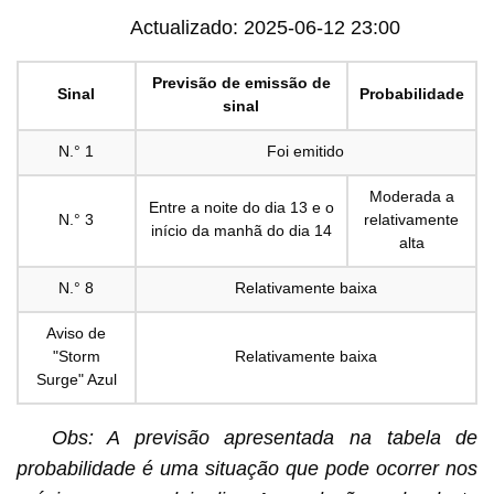
Actualizado: 2025-06-12 23:00
Previsão de emissão de
Sinal
Probabilidade
sinal
N.° 1
Foi emitido
Moderada a
Entre a noite do dia 13 e o
N.° 3
relativamente
início da manhã do dia 14
alta
N.° 8
Relativamente baixa
Aviso de
"Storm
Relativamente baixa
Surge" Azul
Obs: A previsão apresentada na tabela de
probabilidade é uma situação que pode ocorrer nos