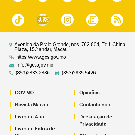
Avenida da Praia Grande, nos. 762-804, Edif. China
Plaza, 15.º andar, Macau
https://www.gcs.gov.mo
info@gcs.gov.mo
(853)2833 2886
(853)2835 5426
GOV.MO
Opiniões
Revista Macau
Contacte-nos
Livro do Ano
Declaração de
Privacidade
Livro de Fotos de