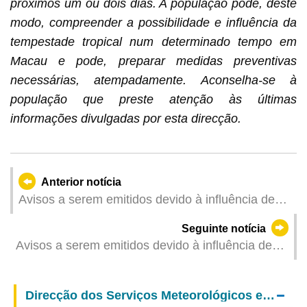
próximos um ou dois dias. A população pode, deste
modo, compreender a possibilidade e influência da
tempestade tropical num determinado tempo em
Macau e pode, preparar medidas preventivas
necessárias, atempadamente. Aconselha-se à
população que preste atenção às últimas
informações divulgadas por esta direcção.
Anterior notícia
Avisos a serem emitidos devido à influência de
"Wutip" (Actualizado: 2025-06-13 00:00)
Seguinte notícia
Avisos a serem emitidos devido à influência de
"Wutip" (Actualizado: 2025-06-12 18:00)
Direcção dos Serviços Meteorológicos e Geofísicos