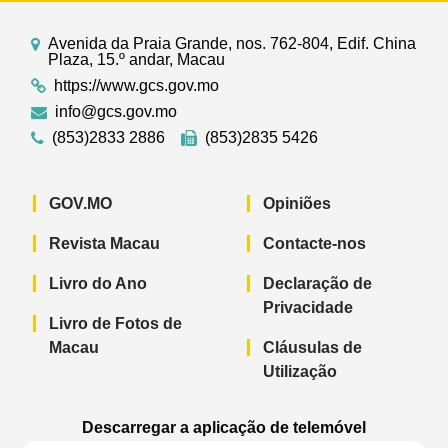
Avenida da Praia Grande, nos. 762-804, Edif. China
Plaza, 15.º andar, Macau
https://www.gcs.gov.mo
info@gcs.gov.mo
(853)2833 2886
(853)2835 5426
GOV.MO
Opiniões
Revista Macau
Contacte-nos
Livro do Ano
Declaração de
Privacidade
Livro de Fotos de
Macau
Cláusulas de
Utilização
Descarregar a aplicação de telemóvel